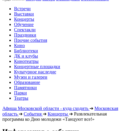
Встречи
Выставки
Концерты
Обучение
Спектакли
Праздники
Прочие события
Кино
Библиотеки
ДК и клубы
Кинотеатры
Концертные площадки
Культурное наследие
Музеи и галереи
Образование
Памятники
Парки
Театры
Афиша Московской области - куда сходить
➔
Московская
область
➔
События
➔
Концерты
➔
Развлекательная
программа ко Дню молодежи «Танцуют все!»