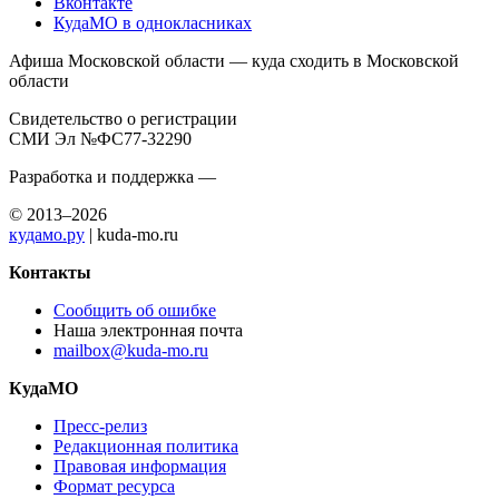
Вконтакте
КудаМО в однокласниках
Афиша Московской области — куда сходить в Московской
области
Свидетельство о регистрации
СМИ Эл №ФС77-32290
Разработка и поддержка —
© 2013–2026
кудамо.ру
| kuda-mo.ru
Контакты
Сообщить об ошибке
Наша электронная почта
mailbox@kuda-mo.ru
КудаМО
Пресс-релиз
Редакционная политика
Правовая информация
Формат ресурса