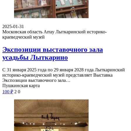
2025-01-31
Московская область Array
Лыткаринский историко-
краеведческий музей
Экспозиции выставочного зала
усадьбы Лыткарино
С 31 января 2025 года по 29 января 2028 года Лыткаринский
историко-краеведческий музей представляет Выставка
Экспозиции выставочного зала…
Пушкинская карта
100
₽
2
0