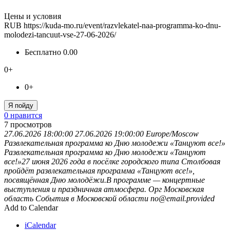
Цены и условия
RUB
https://kuda-mo.ru/event/razvlekatel-naa-programma-ko-dnu-
molodezi-tancuut-vse-27-06-2026/
Бесплатно
0.00
0+
0+
Я пойду
0 нравится
7
просмотров
27.06.2026 18:00:00
27.06.2026 19:00:00
Europe/Moscow
Развлекательная программа ко Дню молодежи «Танцуют все!»
Развлекательная программа ко Дню молодежи «Танцуют
все!»27 июня 2026 года в посёлке городского типа Столбовая
пройдёт развлекательная программа «Танцуют все!»,
посвящённая Дню молодёжи.В программе — концертные
выступления и праздничная атмосфера. Орг
Московская
область
События в Московской области
no@email.provided
Add to Calendar
iCalendar