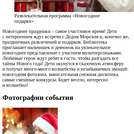
Развлекательная программа «Новогодние
подарки»
Новогодние праздники – самое счастливое время! Дети
с нетерпением ждут встречи с Дедом Морозом и, конечно же,
праздничных развлечений и подарков. Библиотека
приглашает мальчишек и девчонок на увлекательное
новогоднее представление с участием мультперсонажами.
Любимые герои ждут ребят в гости, чтобы разгадать все
тайны Нового года! Дети окунутся в сказочную атмосферу
и получат много-много волшебства и незабываемых эмоций:
новогодняя фотозона, зажигательная снежная дискотека,
самые смешные конкурсы. Будет весело, интересно
и волшебно!
Фотографии события