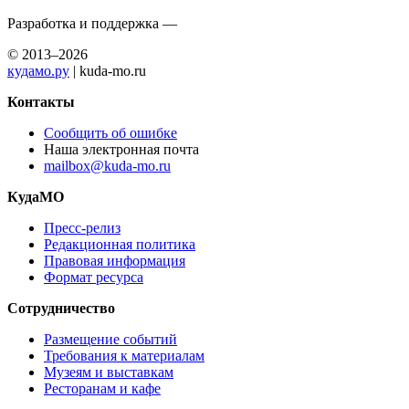
Разработка и поддержка —
© 2013–2026
кудамо.ру
| kuda-mo.ru
Контакты
Сообщить об ошибке
Наша электронная почта
mailbox@kuda-mo.ru
КудаМО
Пресс-релиз
Редакционная политика
Правовая информация
Формат ресурса
Сотрудничество
Размещение событий
Требования к материалам
Музеям и выставкам
Ресторанам и кафе