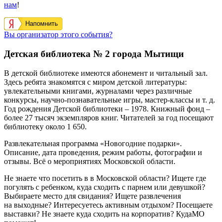
нам
!
Напомнить
Вы организатор этого события?
Детская библиотека № 2 города Мытищи
В детской библиотеке имеются абонемент и читальный зал.
Здесь ребята знакомятся с миром детской литературы:
увлекательными книгами, журналами через различные
конкурсы, научно-познавательные игры, мастер-классы и т. д.
Год рождения Детской библиотеки – 1978. Книжный фонд –
более 27 тысяч экземпляров книг. Читателей за год посещают
библиотеку около 1 650.
Развлекательная программа «Новогодние подарки».
Описание, дата проведения, режим работы, фотографии и
отзывы. Всё о мероприятиях Московской области.
Не знаете что посетить в в Московской области? Ищете где
погулять с ребенком, куда сходить с парнем или девушкой?
Выбираете место для свидания? Ищете развлечения
на выходные? Интересуетесь активным отдыхом? Посещаете
выставки? Не знаете куда сходить на корпоратив? КудаМО