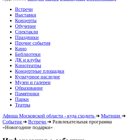
Встречи
Выставки
Концерты
Обучение
Спектакли
Праздники
Прочие события
Кино
Библиотеки
ДК и клубы
Кинотеатры
Концертные площадки
Культурное наследие
Музеи и галереи
Образование
Памятники
Парки
Театры
Афиша Московской области - куда сходить
➔
Мытищи
➔
События
➔
Встречи
➔
Развлекательная программа
«Новогодние подарки»