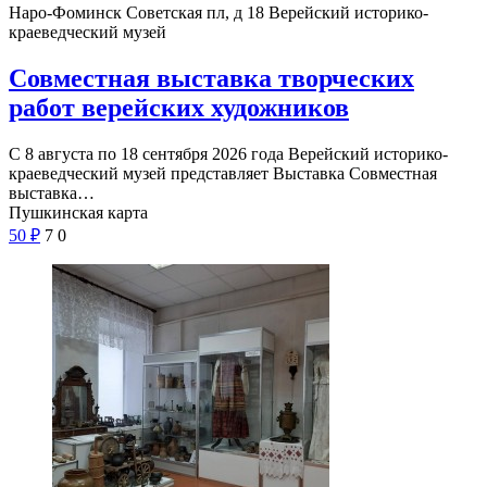
Наро-Фоминск Советская пл, д 18
Верейский историко-
краеведческий музей
Совместная выставка творческих
работ верейских художников
С 8 августа по 18 сентября 2026 года Верейский историко-
краеведческий музей представляет Выставка Совместная
выставка…
Пушкинская карта
50
₽
7
0