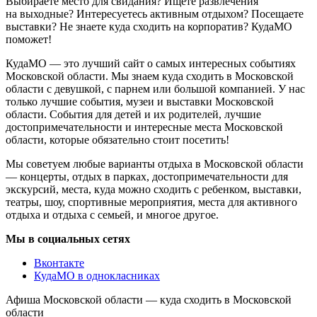
Выбираете место для свидания? Ищете развлечения
на выходные? Интересуетесь активным отдыхом? Посещаете
выставки? Не знаете куда сходить на корпоратив? КудаМО
поможет!
КудаМО — это лучший сайт о самых интересных событиях
Московской области. Мы знаем куда сходить в Московской
области с девушкой, с парнем или большой компанией. У нас
только лучшие события, музеи и выставки Московской
области. События для детей и их родителей, лучшие
достопримечательности и интересные места Московской
области, которые обязательно стоит посетить!
Мы советуем любые варианты отдыха в Московской области
— концерты, отдых в парках, достопримечательности для
экскурсий, места, куда можно сходить с ребенком, выставки,
театры, шоу, спортивные мероприятия, места для активного
отдыха и отдыха с семьей, и многое другое.
Мы в социальных сетях
Вконтакте
КудаМО в однокласниках
Афиша Московской области — куда сходить в Московской
области