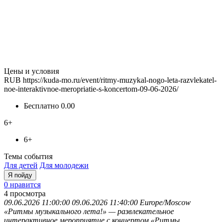
Цены и условия
RUB
https://kuda-mo.ru/event/ritmy-muzykal-nogo-leta-razvlekatel-
noe-interaktivnoe-meropriatie-s-koncertom-09-06-2026/
Бесплатно
0.00
6+
6+
Темы события
Для детей
Для молодежи
Я пойду
0 нравится
4
просмотра
09.06.2026 11:00:00
09.06.2026 11:40:00
Europe/Moscow
«Ритмы музыкального лета!» — развлекательное
интерактивное мероприятие с концертом
«Ритмы