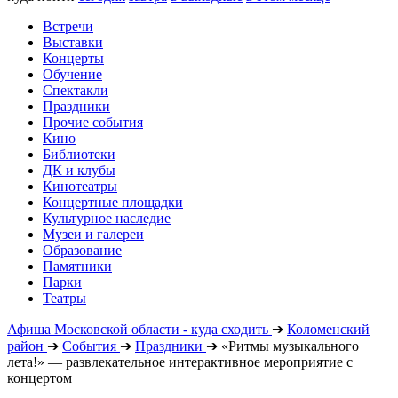
Встречи
Выставки
Концерты
Обучение
Спектакли
Праздники
Прочие события
Кино
Библиотеки
ДК и клубы
Кинотеатры
Концертные площадки
Культурное наследие
Музеи и галереи
Образование
Памятники
Парки
Театры
Афиша Московской области - куда сходить
➔
Коломенский
район
➔
События
➔
Праздники
➔
«Ритмы музыкального
лета!» — развлекательное интерактивное мероприятие с
концертом