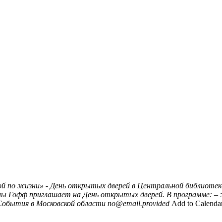
ой по жизни» - День открытых дверей в Центральной библиотек
Гофф приглашает на День открытых дверей. В программе: – экс
События в Московской области
no@email.provided
Add to Calenda