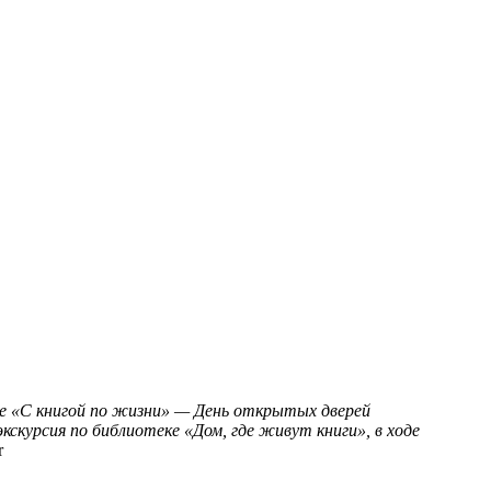
е
«С книгой по жизни» — День открытых дверей
курсия по библиотеке «Дом, где живут книги», в ходе
r