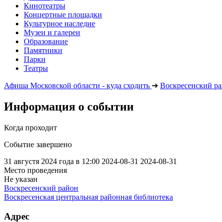
Кинотеатры
Концертные площадки
Культурное наследие
Музеи и галереи
Образование
Памятники
Парки
Театры
Афиша Московской области - куда сходить
➔
Воскресенский р
Информация о событии
Когда проходит
Событие завершено
31 августя 2024 года в 12:00
2024-08-31
2024-08-31
Место проведения
Не указан
Воскресенский район
Воскресенская центральная районная библиотека
Адрес