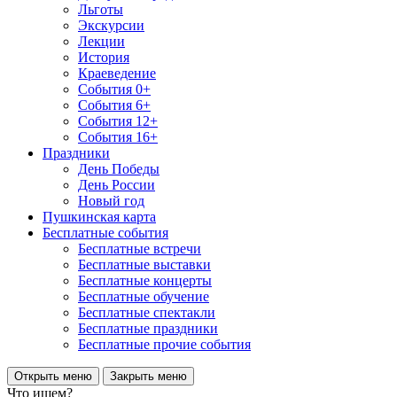
Льготы
Экскурсии
Лекции
История
Краеведение
События 0+
События 6+
События 12+
События 16+
Праздники
День Победы
День России
Новый год
Пушкинская карта
Бесплатные события
Бесплатные встречи
Бесплатные выставки
Бесплатные концерты
Бесплатные обучение
Бесплатные спектакли
Бесплатные праздники
Бесплатные прочие события
Открыть меню
Закрыть меню
Что ищем?