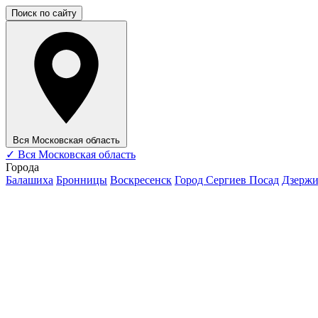
Поиск по сайту
Вся Московская область
✓
Вся Московская область
Города
Балашиха
Бронницы
Воскресенск
Город Сергиев Посад
Дзерж