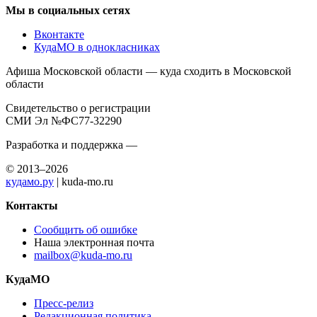
Мы в социальных сетях
Вконтакте
КудаМО в однокласниках
Афиша Московской области — куда сходить в Московской
области
Свидетельство о регистрации
СМИ Эл №ФС77-32290
Разработка и поддержка —
© 2013–2026
кудамо.ру
| kuda-mo.ru
Контакты
Сообщить об ошибке
Наша электронная почта
mailbox@kuda-mo.ru
КудаМО
Пресс-релиз
Редакционная политика