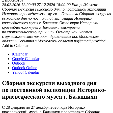
2
просмотра
28.02.2026 12:00:00
27.12.2026 18:00:00
Europe/Moscow
Сборная экскурсия выходного дня по постоянной экспозиции
Историко-краеведческого музея г. Балашихи
Сборная экскурсия
выходного дня по постоянной экспозиции Историко-
краеведческого музея г. БалашихиЭкспозиция Историко-
краеведческого музея г. Балашихи выстроена
по хронологическому принципу. Осмотр начинается
с археологических находок: фрагментов пос
Московская
область
События в Московской области
no@email.provided
Add to Calendar
iCalendar
Google Calendar
Outlook
Outlook Online
Yahoo! Calendar
Сборная экскурсия выходного дня
по постоянной экспозиции Историко-
краеведческого музея г. Балашихи
С 28 февраля по 27 декабря 2026 года Историко-
краеведческий музей г. Балашихи представляет Сборная