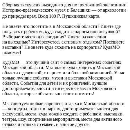
Сборная экскурсия выходного дня по постоянной экспозиции
Историко-краеведческого музея г. Балашихи — от археологии
до природы края. Вход 100 ₽. Пушкинская карта.
Не знаете что посетить в в Московской области? Ищете где
погулять с ребенком, куда сходить с парнем или девушкой?
Выбираете место для свидания? Ищете развлечения
на выходные? Интересуетесь активным отдыхом? Посещаете
выставки? Не знаете куда сходить на корпоратив? КудаМО
поможет!
КудаМО — это лучший сайт о самых интересных событиях
Московской области. Мы знаем куда сходить в Московской
области с девушкой, с парнем или большой компанией. У нас
только лучшие события, музеи и выставки Московской
области. События для детей и их родителей, лучшие
достопримечательности и интересные места Московской
области, которые обязательно стоит посетить!
Мы советуем любые варианты отдыха в Московской области
— концерты, отдых в парках, достопримечательности для
экскурсий, места, куда можно сходить с ребенком, выставки,
театры, шоу, спортивные мероприятия, места для активного
отдыха и отдыха с семьей, и многое другое.