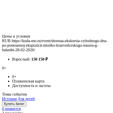
Цены и условия
RUB
https://kuda-mo.ru/event/sbornaa-ekskursia-vyhodnogo-dna-
po-postoannoj-ekspozicii-istoriko-kraevedceskogo-muzea-g-
balasihi-28-02-2026/
Взрослый:
150
150
₽
0+
0+
Пушкинская карта
Доступность и льготы
Темы события
История
Для детей
Купить билет
0 нравится