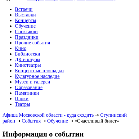
Встречи
Выставки
Концерты
Обучение
Спектакли
Праздники
Прочие события
Кино
Библиотеки
ДК и клубы
Кинотеатры
Концертные площадки
Культурное наследие
Музеи и галереи
Образование
Памятники
Парки
Театры
Афиша Московской области - куда сходить
➔
Ступинский
район
➔
События
➔
Обучение
➔
«Счастливый билет»
Информация о событии