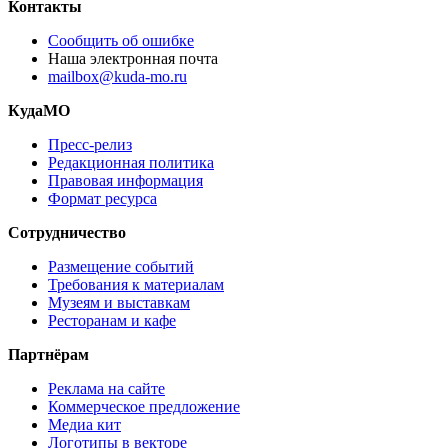
Контакты
Сообщить об ошибке
Наша электронная почта
mailbox@kuda-mo.ru
КудаМО
Пресс-релиз
Редакционная политика
Правовая информация
Формат ресурса
Сотрудничество
Размещение событий
Требования к материалам
Музеям и выставкам
Ресторанам и кафе
Партнёрам
Реклама на сайте
Коммерческое предложение
Медиа кит
Логотипы в векторе