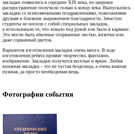
закладки появились в середине XIX века, но широкое
распространение получили только к концу века. Выпускались
закладки со всевозможными поздравлениями, пожеланиями
друзьям и близким, выражением благодарности. Зачастую
студенты не носили с собой специальных закладок,
а использовали то, что лежало под рукой или было в кармане.
Это могли быть обычные оторванные листки, визитки или
даже сорванный цветок.
Вариантов изготовления закладок очень много. В ходе
изготовления ребята проявят творчество, фантазию,
воображение. Закладки получатся веселые и яркие. Любая
книжная закладка – это не пустая безделица, а очень важная
нужная, да просто необходимая вещь.
Фотографии события