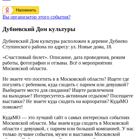
Напомнить
Вы организатор этого события?
Дубневский Дом культуры
Дубневский Дом культуры
расположен в деревне
Дубнево
Ступинского района
по адресу:
ул. Новые дома, 18
.
«Счастливый билет». Описание, дата проведения, режим
работы, фотографии и отзывы. Всё о мероприятиях
Московской области.
Не знаете что посетить в в Московской области? Ищете где
погулять с ребенком, куда сходить с парнем или девушкой?
Выбираете место для свидания? Ищете развлечения
на выходные? Интересуетесь активным отдыхом? Посещаете
выставки? Не знаете куда сходить на корпоратив? КудаМО
поможет!
КудаМО — это лучший сайт о самых интересных событиях
Московской области. Мы знаем куда сходить в Московской
области с девушкой, с парнем или большой компанией. У нас
только лучшие события, музеи и выставки Московской