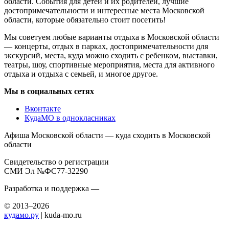
области. События для детей и их родителей, лучшие
достопримечательности и интересные места Московской
области, которые обязательно стоит посетить!
Мы советуем любые варианты отдыха в Московской области
— концерты, отдых в парках, достопримечательности для
экскурсий, места, куда можно сходить с ребенком, выставки,
театры, шоу, спортивные мероприятия, места для активного
отдыха и отдыха с семьей, и многое другое.
Мы в социальных сетях
Вконтакте
КудаМО в однокласниках
Афиша Московской области — куда сходить в Московской
области
Свидетельство о регистрации
СМИ Эл №ФС77-32290
Разработка и поддержка —
© 2013–2026
кудамо.ру
| kuda-mo.ru