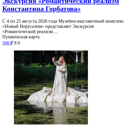
Экскурсия «Романтический реализм
Константина Горбатова»
С 4 по 25 августа 2026 года Музейно-выставочный комплекс
«Новый Иерусалим» представляет Экскурсия
«Романтический реализм…
Пушкинская карта
500
₽
8
0