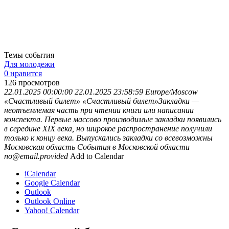
Темы события
Для молодежи
0 нравится
126
просмотров
22.01.2025 00:00:00
22.01.2025 23:58:59
Europe/Moscow
«Счастливый билет»
«Счастливый билет»Закладки —
неотъемлемая часть при чтении книги или написании
конспекта. Первые массово производимые закладки появились
в середине XIX века, но широкое распространение получили
только к концу века. Выпускались закладки со всевозможны
Московская область
События в Московской области
no@email.provided
Add to Calendar
iCalendar
Google Calendar
Outlook
Outlook Online
Yahoo! Calendar