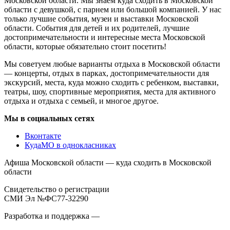
Московской области. Мы знаем куда сходить в Московской
области с девушкой, с парнем или большой компанией. У нас
только лучшие события, музеи и выставки Московской
области. События для детей и их родителей, лучшие
достопримечательности и интересные места Московской
области, которые обязательно стоит посетить!
Мы советуем любые варианты отдыха в Московской области
— концерты, отдых в парках, достопримечательности для
экскурсий, места, куда можно сходить с ребенком, выставки,
театры, шоу, спортивные мероприятия, места для активного
отдыха и отдыха с семьей, и многое другое.
Мы в социальных сетях
Вконтакте
КудаМО в однокласниках
Афиша Московской области — куда сходить в Московской
области
Свидетельство о регистрации
СМИ Эл №ФС77-32290
Разработка и поддержка —