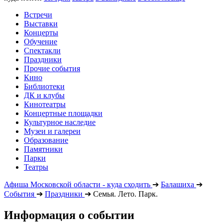
Встречи
Выставки
Концерты
Обучение
Спектакли
Праздники
Прочие события
Кино
Библиотеки
ДК и клубы
Кинотеатры
Концертные площадки
Культурное наследие
Музеи и галереи
Образование
Памятники
Парки
Театры
Афиша Московской области - куда сходить
➔
Балашиха
➔
События
➔
Праздники
➔
Семья. Лето. Парк.
Информация о событии