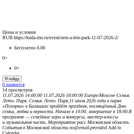
Цены и условия
RUB
https://kuda-mo.ru/event/sem-a-leto-park-11-07-2026-2/
Бесплатно
0.00
0+
0+
Я пойду
0 нравится
14
просмотров
11.07.2026 14:00:00
11.07.2026 18:00:00
Europe/Moscow
Семья.
Лето. Парк.
Семья. Лето. Парк.11 июля 2026 года в парке
«Пехорка» в Балашихе пройдёт праздник, посвящённый Дню
семьи, любви и верности. Начало в 14:00, завершение в 18:00.В
программе — семейные игры и конкурсы, мастер-классы
и музыкальная часть. Мероприятие расс
Московская область
События в Московской области
no@email.provided
Add to
Calendar