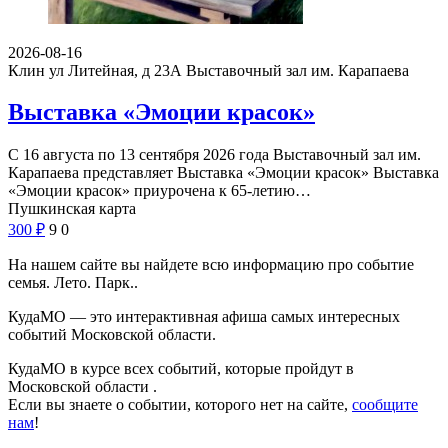
2026-08-16
Клин ул Литейная, д 23А
Выставочный зал им. Карапаева
Выставка «Эмоции красок»
С 16 августа по 13 сентября 2026 года Выставочный зал им.
Карапаева представляет Выставка «Эмоции красок» Выставка
«Эмоции красок» приурочена к 65-летию…
Пушкинская карта
300
₽
9
0
На нашем сайте вы найдете всю информацию про событие
семья. Лето. Парк..
КудаМО — это интерактивная афиша самых интересных
событий Московской области.
КудаМО в курсе всех событий, которые пройдут в
Московской области .
Если вы знаете о событии, которого нет на сайте,
сообщите
нам
!