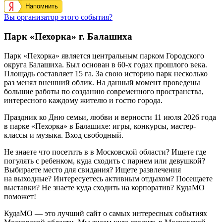
Напомнить
Вы организатор этого события?
Парк «Пехорка» г. Балашиха
Парк «Пехорка» является центральным парком Городского
округа Балашиха. Был основан в 60-х годах прошлого века.
Площадь составляет 15 га. За свою историю парк несколько
раз менял внешний облик. На данный момент проведены
большие работы по созданию современного пространства,
интересного каждому жителю и гостю города.
Праздник ко Дню семьи, любви и верности 11 июля 2026 года
в парке «Пехорка» в Балашихе: игры, конкурсы, мастер-
классы и музыка. Вход свободный.
Не знаете что посетить в в Московской области? Ищете где
погулять с ребенком, куда сходить с парнем или девушкой?
Выбираете место для свидания? Ищете развлечения
на выходные? Интересуетесь активным отдыхом? Посещаете
выставки? Не знаете куда сходить на корпоратив? КудаМО
поможет!
КудаМО — это лучший сайт о самых интересных событиях