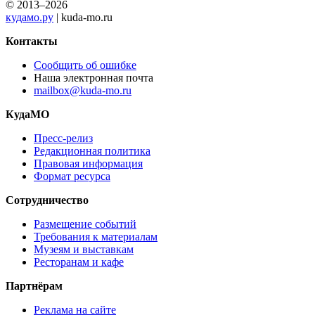
© 2013–2026
кудамо.ру
| kuda-mo.ru
Контакты
Сообщить об ошибке
Наша электронная почта
mailbox@kuda-mo.ru
КудаМО
Пресс-релиз
Редакционная политика
Правовая информация
Формат ресурса
Сотрудничество
Размещение событий
Требования к материалам
Музеям и выставкам
Ресторанам и кафе
Партнёрам
Реклама на сайте