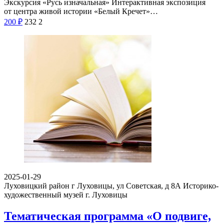
Экскурсия «Русь изначальная» Интерактивная экспозиция
от центра живой истории «Белый Кречет»…
200
₽
232
2
2025-01-29
Луховицкий район г Луховицы, ул Советская, д 8А
Историко-
художественный музей г. Луховицы
Тематическая программа «О подвиге,