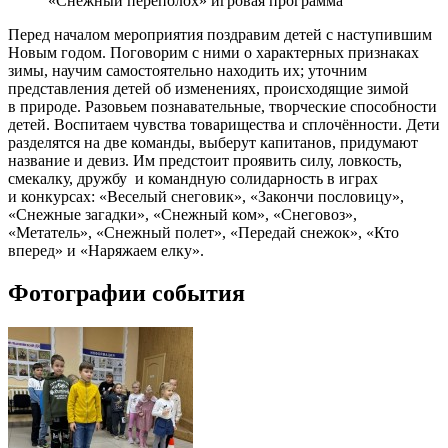
«Снежный переполох» игровая программа
Перед началом мероприятия поздравим детей с наступившим
Новым годом. Поговорим с ними о характерных признаках
зимы, научим самостоятельно находить их; уточним
представления детей об изменениях, происходящие зимой
в природе. Разовьем познавательные, творческие способности
детей. Воспитаем чувства товарищества и сплочённости. Дети
разделятся на две команды, выберут капитанов, придумают
название и девиз. Им предстоит проявить силу, ловкость,
смекалку, дружбу
и командную солидарность в играх
и конкурсах: «Веселый снеговик», «Закончи пословицу»,
«Снежные загадки», «Снежный ком», «Снеговоз»,
«Метатель», «Снежный полет», «Передай снежок», «Кто
вперед» и «Наряжаем елку».
Фотографии события