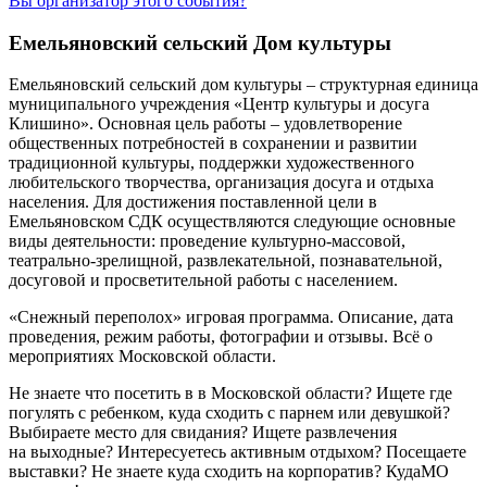
Вы организатор этого события?
Емельяновский сельский Дом культуры
Емельяновский сельский дом культуры – структурная единица
муниципального учреждения «Центр культуры и досуга
Клишино». Основная цель работы – удовлетворение
общественных потребностей в сохранении и развитии
традиционной культуры, поддержки художественного
любительского творчества, организация досуга и отдыха
населения.
Для достижения поставленной цели в
Емельяновском СДК осуществляются следующие основные
виды деятельности: проведение культурно-массовой,
театрально-зрелищной, развлекательной, познавательной,
досуговой и просветительной работы с населением.
«Снежный переполох» игровая программа. Описание, дата
проведения, режим работы, фотографии и отзывы. Всё о
мероприятиях Московской области.
Не знаете что посетить в в Московской области? Ищете где
погулять с ребенком, куда сходить с парнем или девушкой?
Выбираете место для свидания? Ищете развлечения
на выходные? Интересуетесь активным отдыхом? Посещаете
выставки? Не знаете куда сходить на корпоратив? КудаМО