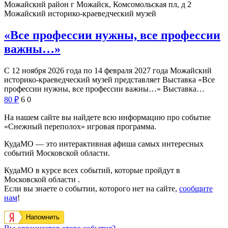
Можайский район г Можайск, Комсомольская пл, д 2
Можайский историко-краеведческий музей
«Все профессии нужны, все профессии
важны…»
С 12 ноября 2026 года по 14 февраля 2027 года Можайский
историко-краеведческий музей представляет Выставка «Все
профессии нужны, все профессии важны…» Выставка…
80
₽
6
0
На нашем сайте вы найдете всю информацию про событие
«Снежный переполох» игровая программа.
КудаМО — это интерактивная афиша самых интересных
событий Московской области.
КудаМО в курсе всех событий, которые пройдут в
Московской области .
Если вы знаете о событии, которого нет на сайте,
сообщите
нам
!
Напомнить