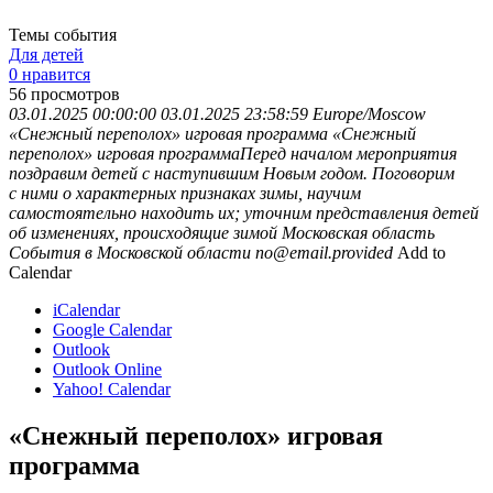
Темы события
Для детей
0 нравится
56
просмотров
03.01.2025 00:00:00
03.01.2025 23:58:59
Europe/Moscow
«Снежный переполох» игровая программа
«Снежный
переполох» игровая программаПеред началом мероприятия
поздравим детей с наступившим Новым годом. Поговорим
с ними о характерных признаках зимы, научим
самостоятельно находить их; уточним представления детей
об изменениях, происходящие зимой
Московская область
События в Московской области
no@email.provided
Add to
Calendar
iCalendar
Google Calendar
Outlook
Outlook Online
Yahoo! Calendar
«Снежный переполох» игровая
программа