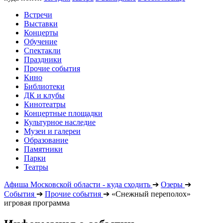
Встречи
Выставки
Концерты
Обучение
Спектакли
Праздники
Прочие события
Кино
Библиотеки
ДК и клубы
Кинотеатры
Концертные площадки
Культурное наследие
Музеи и галереи
Образование
Памятники
Парки
Театры
Афиша Московской области - куда сходить
➔
Озеры
➔
События
➔
Прочие события
➔
«Снежный переполох»
игровая программа