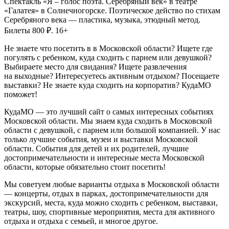
Спектакль «Я – голос поэта. Серебряный век» в театре
«Галатея» в Солнечногорске. Поэтическое действо по стихам
Серебряного века — пластика, музыка, этюдный метод.
Билеты 800 ₽. 16+
Не знаете что посетить в в Московской области? Ищете где
погулять с ребенком, куда сходить с парнем или девушкой?
Выбираете место для свидания? Ищете развлечения
на выходные? Интересуетесь активным отдыхом? Посещаете
выставки? Не знаете куда сходить на корпоратив? КудаМО
поможет!
КудаМО — это лучший сайт о самых интересных событиях
Московской области. Мы знаем куда сходить в Московской
области с девушкой, с парнем или большой компанией. У нас
только лучшие события, музеи и выставки Московской
области. События для детей и их родителей, лучшие
достопримечательности и интересные места Московской
области, которые обязательно стоит посетить!
Мы советуем любые варианты отдыха в Московской области
— концерты, отдых в парках, достопримечательности для
экскурсий, места, куда можно сходить с ребенком, выставки,
театры, шоу, спортивные мероприятия, места для активного
отдыха и отдыха с семьей, и многое другое.