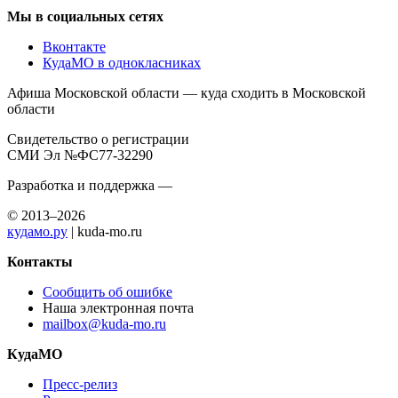
Мы в социальных сетях
Вконтакте
КудаМО в однокласниках
Афиша Московской области — куда сходить в Московской
области
Свидетельство о регистрации
СМИ Эл №ФС77-32290
Разработка и поддержка —
© 2013–2026
кудамо.ру
| kuda-mo.ru
Контакты
Сообщить об ошибке
Наша электронная почта
mailbox@kuda-mo.ru
КудаМО
Пресс-релиз