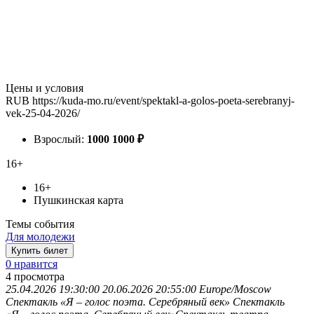
Цены и условия
RUB
https://kuda-mo.ru/event/spektakl-a-golos-poeta-serebranyj-
vek-25-04-2026/
Взрослый:
1000
1000
₽
16+
16+
Пушкинская карта
Темы события
Для молодежи
Купить билет
0 нравится
4
просмотра
25.04.2026 19:30:00
20.06.2026 20:55:00
Europe/Moscow
Спектакль «Я – голос поэта. Серебряный век»
Спектакль