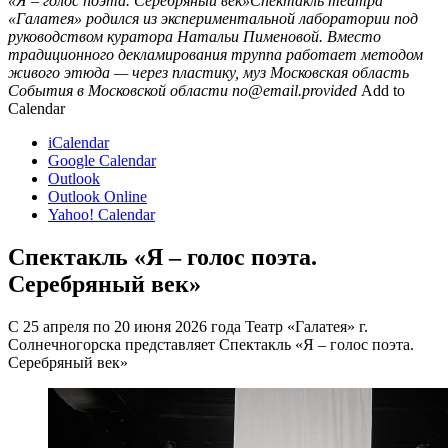
«Я – голос поэта. Серебряный век»Спектакль театра
«Галатея» родился из экспериментальной лаборатории под
руководством куратора Натальи Пименовой. Вместо
традиционного декламирования труппа работает методом
живого этюда — через пластику, муз
Московская область
События в Московской области
no@email.provided
Add to
Calendar
iCalendar
Google Calendar
Outlook
Outlook Online
Yahoo! Calendar
Спектакль «Я – голос поэта.
Серебряный век»
С 25 апреля по 20 июня 2026 года Театр «Галатея» г.
Солнечногорска представляет Спектакль «Я – голос поэта.
Серебряный век»