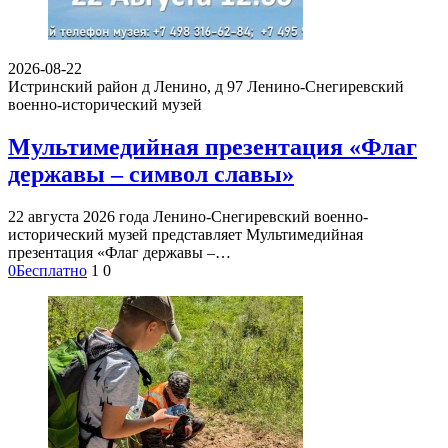
2026-08-22
Истринский район д Ленино, д 97
Ленино-Снегиревский
военно-исторический музей
Мультимедийная презентация «Флаг
державы – символ славы»
22 августа 2026 года Ленино-Снегиревский военно-
исторический музей представляет Мультимедийная
презентация «Флаг державы –…
0
Бесплатно
1
0