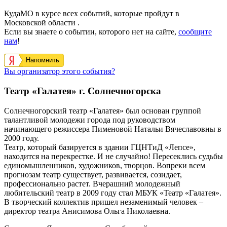
КудаМО в курсе всех событий, которые пройдут в
Московской области .
Если вы знаете о событии, которого нет на сайте,
сообщите
нам
!
Напомнить
Вы организатор этого события?
Театр «Галатея» г. Солнечногорска
Солнечногорский театр «Галатея» был основан группой
талантливой молодежи города под руководством
начинающего режиссера Пименовой Натальи Вячеславовны в
2000 году.
Театр, который базируется в здании ГЦНТиД «Лепсе»,
находится на перекрестке. И не случайно! Пересеклись судьбы
единомышленников, художников, творцов. Вопреки всем
прогнозам театр существует, развивается, созидает,
профессионально растет. Вчерашний молодежный
любительский театр в 2009 году стал МБУК «Театр «Галатея».
В творческий коллектив пришел незаменимый человек –
директор театра Анисимова Ольга Николаевна.