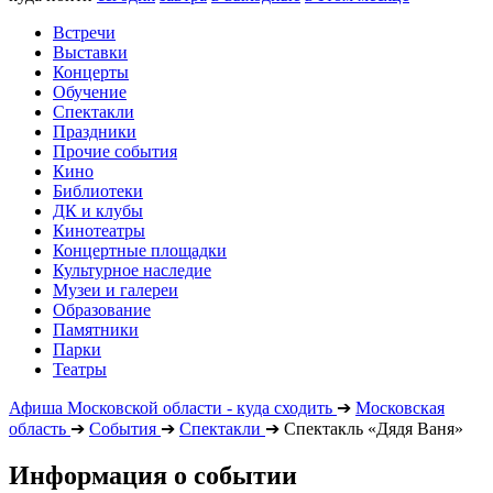
Встречи
Выставки
Концерты
Обучение
Спектакли
Праздники
Прочие события
Кино
Библиотеки
ДК и клубы
Кинотеатры
Концертные площадки
Культурное наследие
Музеи и галереи
Образование
Памятники
Парки
Театры
Афиша Московской области - куда сходить
➔
Московская
область
➔
События
➔
Спектакли
➔
Спектакль «Дядя Ваня»
Информация о событии