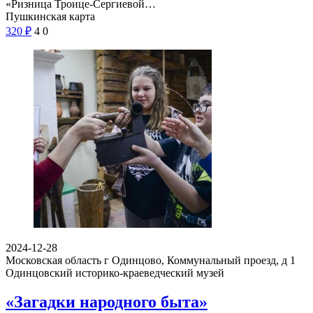
«Ризница Троице-Сергиевой…
Пушкинская карта
320
₽
4
0
2024-12-28
Московская область г Одинцово, Коммунальный проезд, д 1
Одинцовский историко-краеведческий музей
«Загадки народного быта»