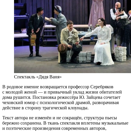
Спектакль «Дядя Ваня»
В родовое имение возвращается профессор Серебряков
с молодой женой — и привычный уклад жизни обитателей
дома рушится. Постановка режиссёра Ю. Зайцева сочетает
чеховский юмор с психологической драмой, разворачивая
действие в сторону трагической клоунады.
Текст автора не изменён и не сокращён, структура пьесы
бережно сохранена. В ткань спектакля вплетены музыкальные
и поэтические произведения современных авторов,