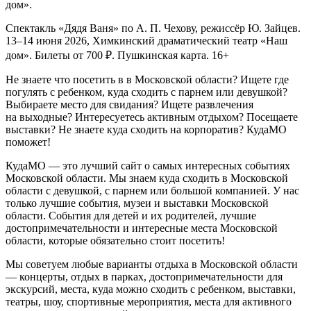
дом».
Спектакль «Дядя Ваня» по А. П. Чехову, режиссёр Ю. Зайцев.
13–14 июня 2026, Химкинский драматический театр «Наш
дом». Билеты от 700 ₽. Пушкинская карта. 16+
Не знаете что посетить в в Московской области? Ищете где
погулять с ребенком, куда сходить с парнем или девушкой?
Выбираете место для свидания? Ищете развлечения
на выходные? Интересуетесь активным отдыхом? Посещаете
выставки? Не знаете куда сходить на корпоратив? КудаМО
поможет!
КудаМО — это лучший сайт о самых интересных событиях
Московской области. Мы знаем куда сходить в Московской
области с девушкой, с парнем или большой компанией. У нас
только лучшие события, музеи и выставки Московской
области. События для детей и их родителей, лучшие
достопримечательности и интересные места Московской
области, которые обязательно стоит посетить!
Мы советуем любые варианты отдыха в Московской области
— концерты, отдых в парках, достопримечательности для
экскурсий, места, куда можно сходить с ребенком, выставки,
театры, шоу, спортивные мероприятия, места для активного