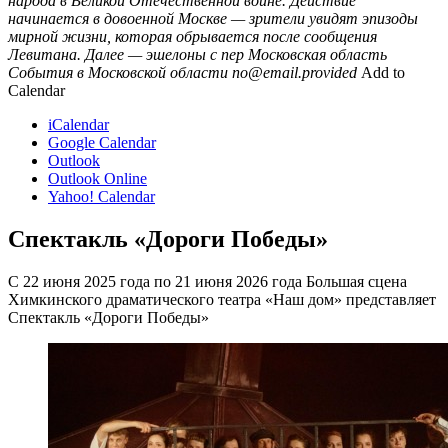
народа в Великой Отечественной войне. Действие
начинается в довоенной Москве — зрители увидят эпизоды
мирной жизни, которая обрывается после сообщения
Левитана. Далее — эшелоны с пер
Московская область
События в Московской области
no@email.provided
Add to
Calendar
iCalendar
Google Calendar
Outlook
Outlook Online
Yahoo! Calendar
Спектакль «Дороги Победы»
С 22 июня 2025 года по 21 июня 2026 года Большая сцена
Химкинского драматического театра «Наш дом» представляет
Спектакль «Дороги Победы»