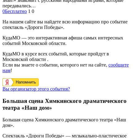
знай!» знакомит с русскими народными играми, которые
передавались…
0
Бесплатно
1
0
На нашем сайте вы найдете всю информацию про событие
спектакль «Дороги Победы».
КудаМО — это интерактивная афиша самых интересных
событий Московской области.
КудаМО в курсе всех событий, которые пройдут в
Московской области .
Если вы знаете о событии, которого нет на сайте,
сообщите
нам
!
Напомнить
Вы организатор этого события?
Большая сцена Химкинского драматического
театра «Наш дом»
Большая сцена Химкинского драматического театра «Наш
дом».
Спектакль «Дороги Победы» — музыкально-пластическое