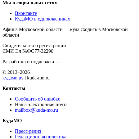
Мы в социальных сетях
Вконтакте
КудаМО в однокласниках
Афиша Московской области — куда сходить в Московской
области
Свидетельство о регистрации
СМИ Эл №ФС77-32290
Разработка и поддержка —
© 2013–2026
кудамо.ру
| kuda-mo.ru
Контакты
Сообщить об ошибке
Наша электронная почта
mailbox@kuda-mo.ru
КудаМО
Пресс-релиз
Редакционная политика