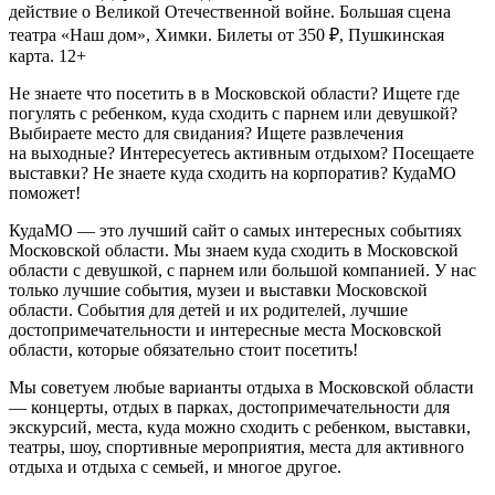
действие о Великой Отечественной войне. Большая сцена
театра «Наш дом», Химки. Билеты от 350 ₽, Пушкинская
карта. 12+
Не знаете что посетить в в Московской области? Ищете где
погулять с ребенком, куда сходить с парнем или девушкой?
Выбираете место для свидания? Ищете развлечения
на выходные? Интересуетесь активным отдыхом? Посещаете
выставки? Не знаете куда сходить на корпоратив? КудаМО
поможет!
КудаМО — это лучший сайт о самых интересных событиях
Московской области. Мы знаем куда сходить в Московской
области с девушкой, с парнем или большой компанией. У нас
только лучшие события, музеи и выставки Московской
области. События для детей и их родителей, лучшие
достопримечательности и интересные места Московской
области, которые обязательно стоит посетить!
Мы советуем любые варианты отдыха в Московской области
— концерты, отдых в парках, достопримечательности для
экскурсий, места, куда можно сходить с ребенком, выставки,
театры, шоу, спортивные мероприятия, места для активного
отдыха и отдыха с семьей, и многое другое.