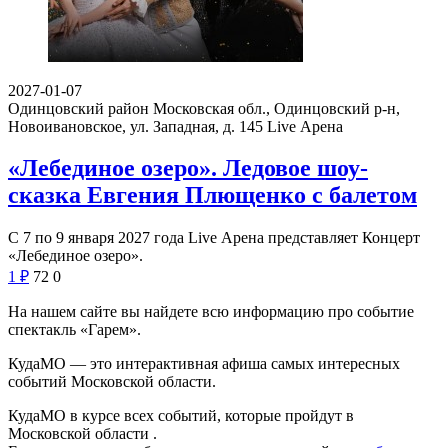
2027-01-07
Одинцовский район Московская обл., Одинцовский р-н,
Новоивановское, ул. Западная, д. 145
Live Арена
«Лебединое озеро». Ледовое шоу-
сказка Евгения Плющенко с балетом
С 7 по 9 января 2027 года Live Арена представляет Концерт
«Лебединое озеро».
1
₽
72
0
На нашем сайте вы найдете всю информацию про событие
спектакль «Гарем».
КудаМО — это интерактивная афиша самых интересных
событий Московской области.
КудаМО в курсе всех событий, которые пройдут в
Московской области .