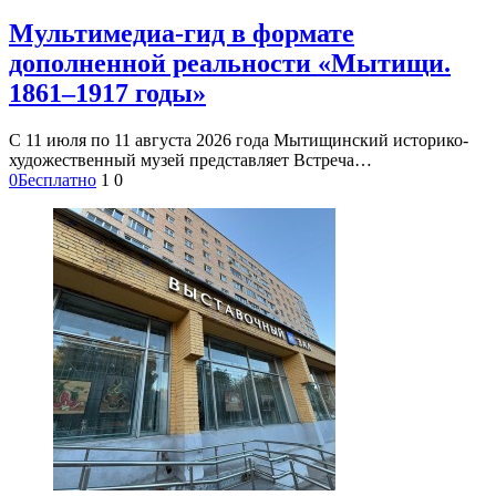
Мультимедиа-гид в формате
дополненной реальности «Мытищи.
1861–1917 годы»
С 11 июля по 11 августа 2026 года Мытищинский историко-
художественный музей представляет Встреча…
0
Бесплатно
1
0