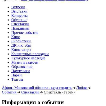
Встречи
Выставки
Концерты
Обучение
Спектакли
Праздники
Прочие события
Кино
Библиотеки
ДК и клубы
Кинотеатры
Концертные площадки
Культурное наследие
Музеи и галереи
Образование
Памятники
Парки
Театры
Афиша Московской области - куда сходить
➔
Лобня
➔
События
➔
Спектакли
➔
Спектакль «Гарем»
Информация о событии