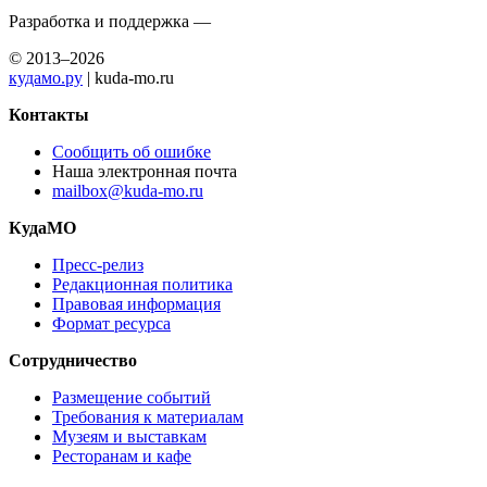
Разработка и поддержка —
© 2013–2026
кудамо.ру
| kuda-mo.ru
Контакты
Сообщить об ошибке
Наша электронная почта
mailbox@kuda-mo.ru
КудаМО
Пресс-релиз
Редакционная политика
Правовая информация
Формат ресурса
Сотрудничество
Размещение событий
Требования к материалам
Музеям и выставкам
Ресторанам и кафе