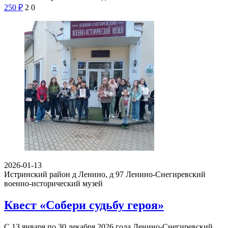
250
₽
2
0
2026-01-13
Истринский район д Ленино, д 97
Ленино-Снегиревский
военно-исторический музей
Квест «Собери судьбу героя»
С 13 января по 30 декабря 2026 года Ленино-Снегиревский