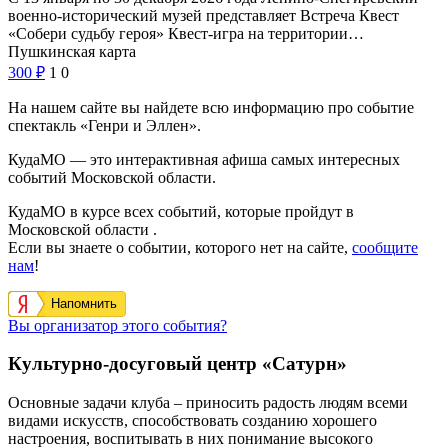
военно-исторический музей представляет Встреча Квест
«Собери судьбу героя» Квест-игра на территории…
Пушкинская карта
300
₽
1
0
На нашем сайте вы найдете всю информацию про событие
спектакль «Генри и Эллен».
КудаМО — это интерактивная афиша самых интересных
событий Московской области.
КудаМО в курсе всех событий, которые пройдут в
Московской области .
Если вы знаете о событии, которого нет на сайте,
сообщите
нам
!
Напомнить
Вы организатор этого события?
Культурно-досуговый центр «Сатурн»
Основные задачи клуба – приносить радость людям всеми
видами иску
сств, способствовать созданию хорошего
настроения, воспитывать в них понимание высокого