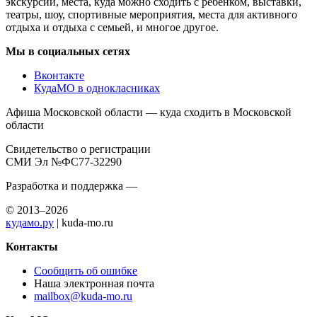
экскурсий, места, куда можно сходить с ребенком, выставки,
театры, шоу, спортивные мероприятия, места для активного
отдыха и отдыха с семьей, и многое другое.
Мы в социальных сетях
Вконтакте
КудаМО в однокласниках
Афиша Московской области — куда сходить в Московской
области
Свидетельство о регистрации
СМИ Эл №ФС77-32290
Разработка и поддержка —
© 2013–2026
кудамо.ру
| kuda-mo.ru
Контакты
Сообщить об ошибке
Наша электронная почта
mailbox@kuda-mo.ru