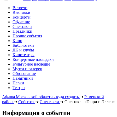
Встречи
Выставки
Концерты
Обучение
Спектакли
Праздники
Прочие события
Кино
Библиотеки
ДК и клубы
Кинотеатры
Концертные площадки
Культурное наследие
Музеи и галереи
Образование
Памятники
Парки
Театры
Афиша Московской области - куда сходить
➔
Раменский
район
➔
События
➔
Спектакли
➔
Спектакль «Генри и Эллен»
Информация о событии