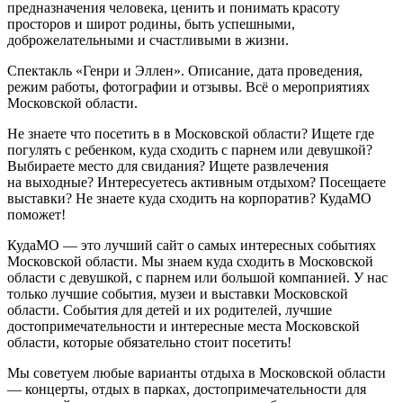
предназначения человека, ценить и понимать красоту
просторов и широт родины, быть успешными,
доброжелательными и счастливыми в жизни.
Спектакль «Генри и Эллен». Описание, дата проведения,
режим работы, фотографии и отзывы. Всё о мероприятиях
Московской области.
Не знаете что посетить в в Московской области? Ищете где
погулять с ребенком, куда сходить с парнем или девушкой?
Выбираете место для свидания? Ищете развлечения
на выходные? Интересуетесь активным отдыхом? Посещаете
выставки? Не знаете куда сходить на корпоратив? КудаМО
поможет!
КудаМО — это лучший сайт о самых интересных событиях
Московской области. Мы знаем куда сходить в Московской
области с девушкой, с парнем или большой компанией. У нас
только лучшие события, музеи и выставки Московской
области. События для детей и их родителей, лучшие
достопримечательности и интересные места Московской
области, которые обязательно стоит посетить!
Мы советуем любые варианты отдыха в Московской области
— концерты, отдых в парках, достопримечательности для