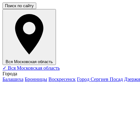
Поиск по сайту
Вся Московская область
✓
Вся Московская область
Города
Балашиха
Бронницы
Воскресенск
Город Сергиев Посад
Дзерж