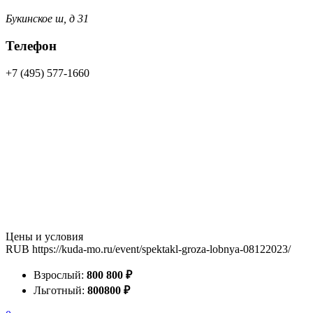
Букинское ш, д 31
Телефон
+7 (495) 577-1660
Цены и условия
RUB
https://kuda-mo.ru/event/spektakl-groza-lobnya-08122023/
Взрослый:
800
800
₽
Льготный:
800
800
₽