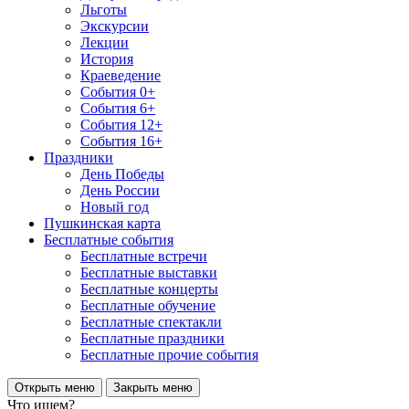
Льготы
Экскурсии
Лекции
История
Краеведение
События 0+
События 6+
События 12+
События 16+
Праздники
День Победы
День России
Новый год
Пушкинская карта
Бесплатные события
Бесплатные встречи
Бесплатные выставки
Бесплатные концерты
Бесплатные обучение
Бесплатные спектакли
Бесплатные праздники
Бесплатные прочие события
Открыть меню
Закрыть меню
Что ищем?