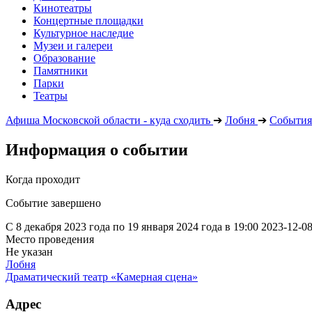
Кинотеатры
Концертные площадки
Культурное наследие
Музеи и галереи
Образование
Памятники
Парки
Театры
Афиша Московской области - куда сходить
➔
Лобня
➔
События
Информация о событии
Когда проходит
Событие завершено
С 8 декабря 2023 года по 19 января 2024 года в 19:00
2023-12-0
Место проведения
Не указан
Лобня
Драматический театр «Камерная сцена»
Адрес