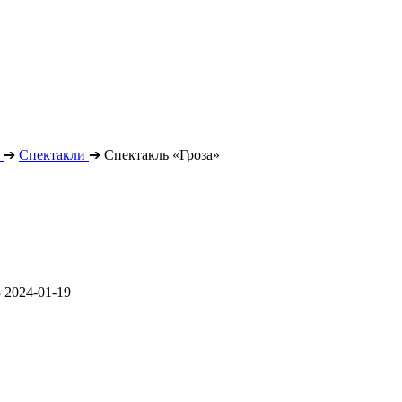
➔
Спектакли
➔
Спектакль «Гроза»
8
2024-01-19