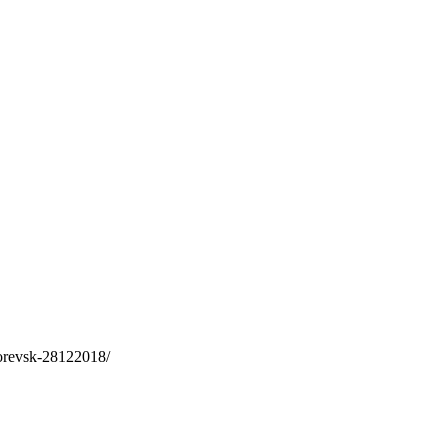
gorevsk-28122018/