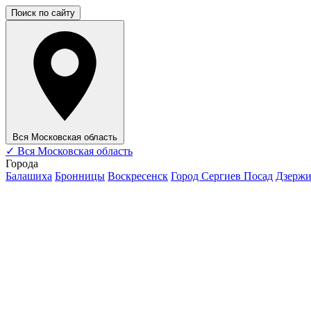
Поиск по сайту
Вся Московская область
✓
Вся Московская область
Города
Балашиха
Бронницы
Воскресенск
Город Сергиев Посад
Дзерж