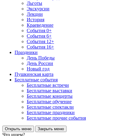
Льготы
Экскурсии
Лекции
История
Краеведение
События 0+
События 6+
События 12+
События 16+
Праздники
День Победы
День России
Новый год
Пушкинская карта
Бесплатные события
Бесплатные встречи
Бесплатные выставки
Бесплатные концерты
Бесплатные обучение
Бесплатные спектакли
Бесплатные праздники
Бесплатные прочие события
Открыть меню
Закрыть меню
Что ищем?