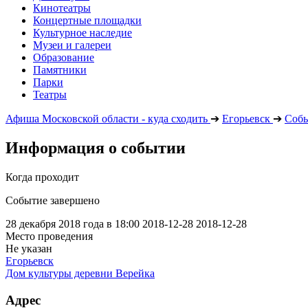
Кинотеатры
Концертные площадки
Культурное наследие
Музеи и галереи
Образование
Памятники
Парки
Театры
Афиша Московской области - куда сходить
➔
Егорьевск
➔
Соб
Информация о событии
Когда проходит
Событие завершено
28 декабря 2018 года в 18:00
2018-12-28
2018-12-28
Место проведения
Не указан
Егорьевск
Дом культуры деревни Верейка
Адрес