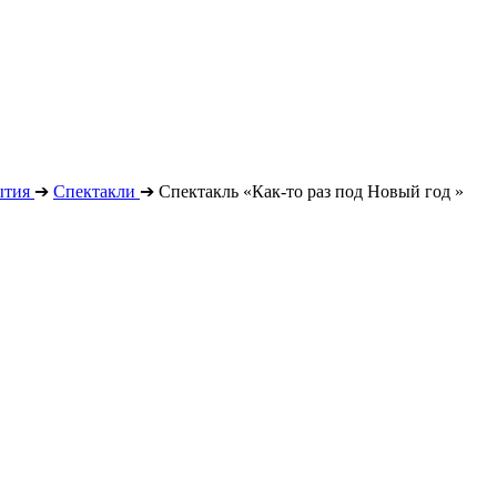
ытия
➔
Спектакли
➔
Спектакль «Как-то раз под Новый год »