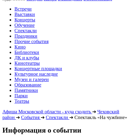
Встречи
Выставки
Концерты
Обучение
Спектакли
Праздники
Прочие события
Кино
Библиотеки
ДК и клубы
Кинотеатры
Концертные площадки
Культурное наследие
Музеи и галереи
Образование
Памятники
Парки
Театры
Афиша Московской области - куда сходить
➔
Чеховский
район
➔
События
➔
Спектакли
➔
Спектакль «На чужбине»
Информация о событии