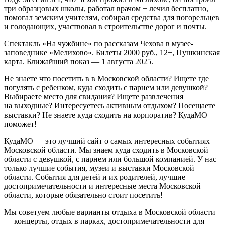
три образцовых школы, работал врачом − лечил бесплатно,
помогал земским учителям, собирал средства для погорельцев
и голодающих, участвовал в строительстве дорог и почты.
Спектакль «На чужбине» по рассказам Чехова в музее-
заповеднике «Мелихово». Билеты 2000 руб., 12+, Пушкинская
карта. Ближайший показ — 1 августа 2025.
Не знаете что посетить в в Московской области? Ищете где
погулять с ребенком, куда сходить с парнем или девушкой?
Выбираете место для свидания? Ищете развлечения
на выходные? Интересуетесь активным отдыхом? Посещаете
выставки? Не знаете куда сходить на корпоратив? КудаМО
поможет!
КудаМО — это лучший сайт о самых интересных событиях
Московской области. Мы знаем куда сходить в Московской
области с девушкой, с парнем или большой компанией. У нас
только лучшие события, музеи и выставки Московской
области. События для детей и их родителей, лучшие
достопримечательности и интересные места Московской
области, которые обязательно стоит посетить!
Мы советуем любые варианты отдыха в Московской области
— концерты, отдых в парках, достопримечательности для