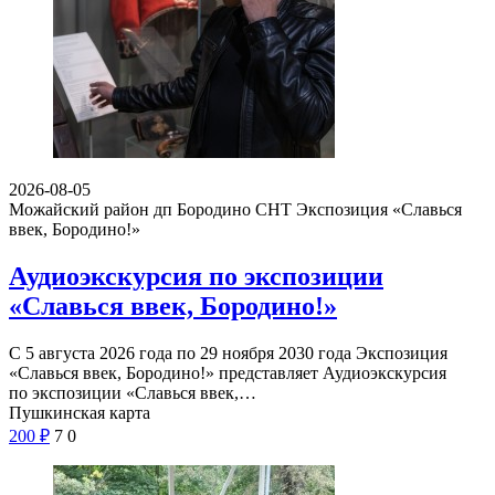
2026-08-05
Можайский район дп Бородино СНТ
Экспозиция «Славься
ввек, Бородино!»
Аудиоэкскурсия по экспозиции
«Славься ввек, Бородино!»
С 5 августа 2026 года по 29 ноября 2030 года Экспозиция
«Славься ввек, Бородино!» представляет Аудиоэкскурсия
по экспозиции «Славься ввек,…
Пушкинская карта
200
₽
7
0