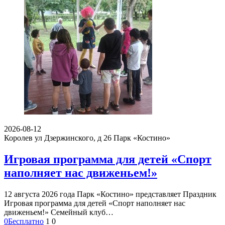
2026-08-12
Королев ул Дзержинского, д 26
Парк «Костино»
Игровая программа для детей «Спорт
наполняет нас движеньем!»
12 августа 2026 года Парк «Костино» представляет Праздник
Игровая программа для детей «Спорт наполняет нас
движеньем!» Семейный клуб…
0
Бесплатно
1
0