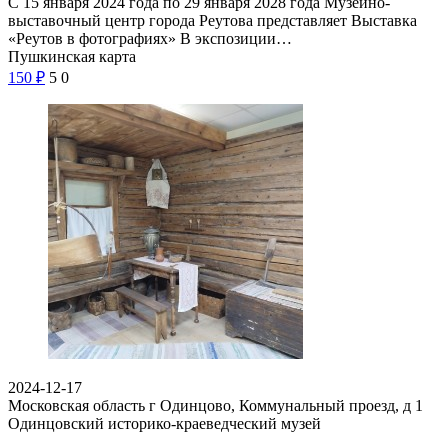
С 15 января 2024 года по 29 января 2028 года Музейно-
выставочный центр города Реутова представляет Выставка
«Реутов в фотографиях» В экспозиции…
Пушкинская карта
150
₽
5
0
2024-12-17
Московская область г Одинцово, Коммунальный проезд, д 1
Одинцовский историко-краеведческий музей