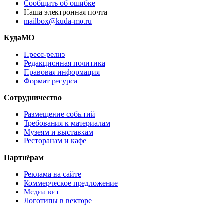
Сообщить об ошибке
Наша электронная почта
mailbox@kuda-mo.ru
КудаМО
Пресс-релиз
Редакционная политика
Правовая информация
Формат ресурса
Сотрудничество
Размещение событий
Требования к материалам
Музеям и выставкам
Ресторанам и кафе
Партнёрам
Реклама на сайте
Коммерческое предложение
Медиа кит
Логотипы в векторе