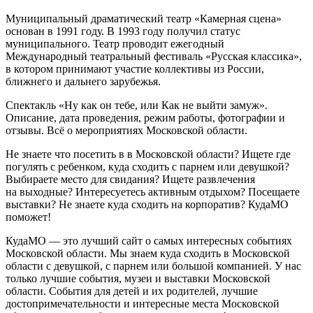
Муниципальный драматический театр «Камерная сцена»
основан в 1991 году. В 1993 году получил статус
муниципального. Театр проводит ежегодный
Международный театральный фестиваль «Русская классика»,
в котором принимают участие коллективы из России,
ближнего и дальнего зарубежья.
Спектакль «Ну как он тебе, или Как не выйти замуж».
Описание, дата проведения, режим работы, фотографии и
отзывы. Всё о мероприятиях Московской области.
Не знаете что посетить в в Московской области? Ищете где
погулять с ребенком, куда сходить с парнем или девушкой?
Выбираете место для свидания? Ищете развлечения
на выходные? Интересуетесь активным отдыхом? Посещаете
выставки? Не знаете куда сходить на корпоратив? КудаМО
поможет!
КудаМО — это лучший сайт о самых интересных событиях
Московской области. Мы знаем куда сходить в Московской
области с девушкой, с парнем или большой компанией. У нас
только лучшие события, музеи и выставки Московской
области. События для детей и их родителей, лучшие
достопримечательности и интересные места Московской