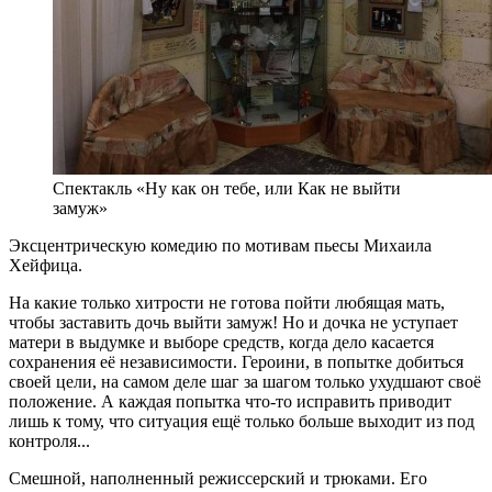
Спектакль «Ну как он тебе, или Как не выйти
замуж»
Эксцентрическую комедию по мотивам пьесы Михаила
Хейфица.
На какие только хитрости не готова пойти любящая мать,
чтобы заставить дочь выйти замуж! Но и дочка не уступает
матери в выдумке и выборе средств, когда дело касается
сохранения её независимости. Героини, в попытке добиться
своей цели, на самом деле шаг за шагом только ухудшают своё
положение. А каждая попытка что-то исправить приводит
лишь к тому, что ситуация ещё только больше выходит из под
контроля...
Смешной, наполненный режиссерский и трюками. Его