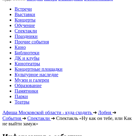
Встречи
Выставки
Концерты
Обучение
Спектакли
Праздники
Прочие события
Кино
Библиотеки
ДК и клубы
Кинотеатры
Концертные площадки
Культурное наследие
Музеи и галереи
Образование
Памятники
Парки
Театры
Афиша Московской области - куда сходить
➔
Лобня
➔
События
➔
Спектакли
➔
Спектакль «Ну как он тебе, или Как
не выйти замуж»