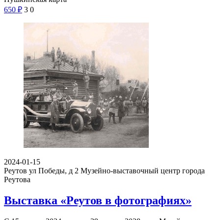
650
₽
3
0
2024-01-15
Реутов ул Победы, д 2
Музейно-выставочный центр города
Реутова
Выставка «Реутов в фотографиях»