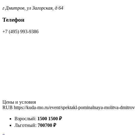
г Дмитров, ул Загорская, д 64
Телефон
+7 (495) 993-9386
Цены и условия
RUB
https://kuda-mo.ru/event/spektakl-pominalnaya-molitva-dmitrov
Взрослый:
1500
1500
₽
Льготный:
700
700
₽