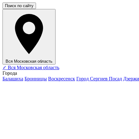
Поиск по сайту
Вся Московская область
✓
Вся Московская область
Города
Балашиха
Бронницы
Воскресенск
Город Сергиев Посад
Дзерж