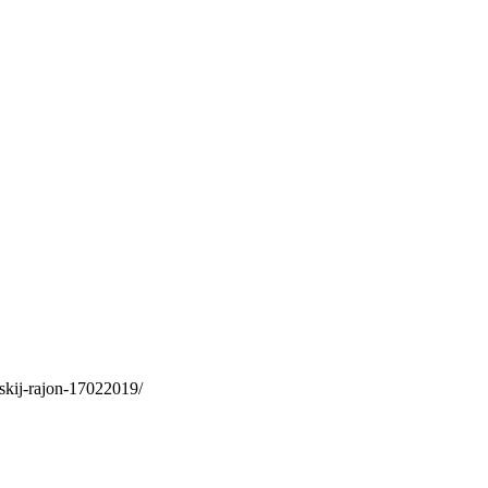
skij-rajon-17022019/