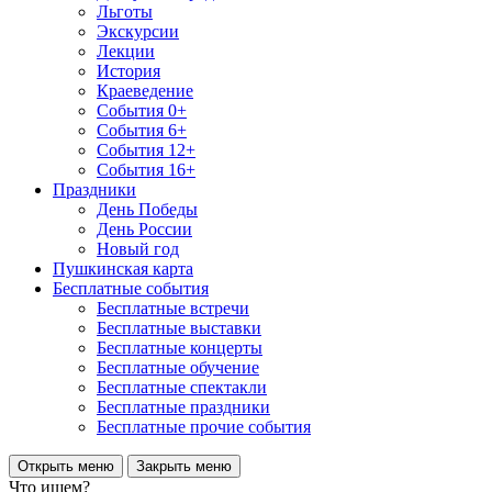
Льготы
Экскурсии
Лекции
История
Краеведение
События 0+
События 6+
События 12+
События 16+
Праздники
День Победы
День России
Новый год
Пушкинская карта
Бесплатные события
Бесплатные встречи
Бесплатные выставки
Бесплатные концерты
Бесплатные обучение
Бесплатные спектакли
Бесплатные праздники
Бесплатные прочие события
Открыть меню
Закрыть меню
Что ищем?