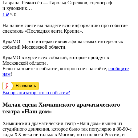
Гаврана. Режиссёр — Гарольд Стрелков, сценограф
и художник…
1
₽
5
0
На нашем сайте вы найдете всю информацию про событие
спектакль «Последняя лента Крэппа».
КудаМО — это интерактивная афиша самых интересных
событий Московской области.
КудаМО в курсе всех событий, которые пройдут в
Московской области .
Если вы знаете о событии, которого нет на сайте,
сообщите
нам
!
Напомнить
Вы организатор этого события?
Малая сцена Химкинского драматического
театра «Наш дом»
Химкинский драматический театр «Наш дом» вышел из
студийного движения, которое было так популярно в 80-90-е
годы XX века не только в Москве, но и по всей России, и