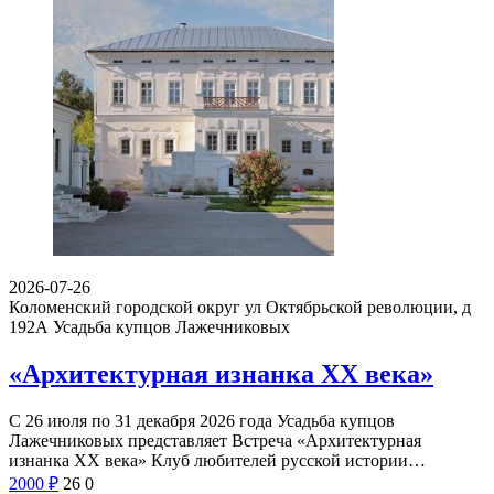
2026-07-26
Коломенский городской округ ул Октябрьской революции, д
192А
Усадьба купцов Лажечниковых
«Архитектурная изнанка XX века»
С 26 июля по 31 декабря 2026 года Усадьба купцов
Лажечниковых представляет Встреча «Архитектурная
изнанка XX века» Клуб любителей русской истории…
2000
₽
26
0