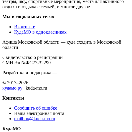
театры, шоу, спортивные мероприятия, места для активного
отдыха и отдыха с семьей, и многое другое.
Мы в социальных сетях
Вконтакте
КудаМО в однокласниках
Афиша Московской области — куда сходить в Московской
области
Свидетельство о регистрации
СМИ Эл №ФС77-32290
Разработка и поддержка —
© 2013–2026
кудамо.ру
| kuda-mo.ru
Контакты
Сообщить об ошибке
Наша электронная почта
mailbox@kuda-mo.ru
КудаМО