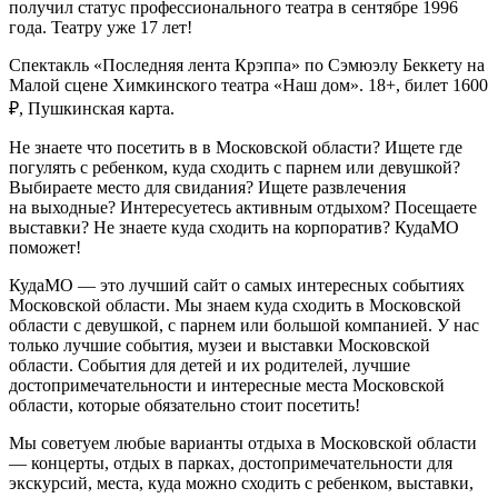
получил статус профессионального театра в сентябре 1996
года. Театру уже 17 лет!
Спектакль «Последняя лента Крэппа» по Сэмюэлу Беккету на
Малой сцене Химкинского театра «Наш дом». 18+, билет 1600
₽, Пушкинская карта.
Не знаете что посетить в в Московской области? Ищете где
погулять с ребенком, куда сходить с парнем или девушкой?
Выбираете место для свидания? Ищете развлечения
на выходные? Интересуетесь активным отдыхом? Посещаете
выставки? Не знаете куда сходить на корпоратив? КудаМО
поможет!
КудаМО — это лучший сайт о самых интересных событиях
Московской области. Мы знаем куда сходить в Московской
области с девушкой, с парнем или большой компанией. У нас
только лучшие события, музеи и выставки Московской
области. События для детей и их родителей, лучшие
достопримечательности и интересные места Московской
области, которые обязательно стоит посетить!
Мы советуем любые варианты отдыха в Московской области
— концерты, отдых в парках, достопримечательности для
экскурсий, места, куда можно сходить с ребенком, выставки,