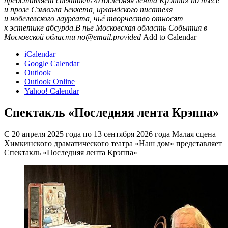
представляет спектакль «Последняя лента Крэппа» по пьесе
и прозе Сэмюэла Беккета, ирландского писателя
и нобелевского лауреата, чьё творчество относят
к эстетике абсурда.В пье
Московская область
События в
Московской области
no@email.provided
Add to Calendar
iCalendar
Google Calendar
Outlook
Outlook Online
Yahoo! Calendar
Спектакль «Последняя лента Крэппа»
С 20 апреля 2025 года по 13 сентября 2026 года Малая сцена
Химкинского драматического театра «Наш дом» представляет
Спектакль «Последняя лента Крэппа»