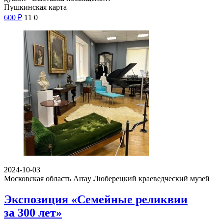
Пушкинская карта
600
₽
11
0
2024-10-03
Московская область Array
Люберецкий краеведческий музей
Экспозиция «Семейные реликвии
за 300 лет»