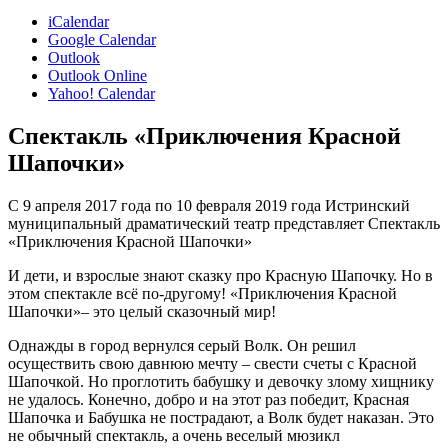
iCalendar
Google Calendar
Outlook
Outlook Online
Yahoo! Calendar
Спектакль «Приключения Красной
Шапочки»
С 9 апреля 2017 года по 10 февраля 2019 года Истринский
муниципальный драматический театр представляет Спектакль
«Приключения Красной Шапочки»
И дети, и взрослые знают сказку про Красную Шапочку.
Но в
этом спектакле всё по-другому!
«Приключения Красной
Шапочки»– это целый сказочный мир!
Однажды в город вернулся серый Волк. Он решил
осуществить свою давнюю мечту – свести счеты с Красной
Шапочкой. Но проглотить бабушку и девочку злому хищнику
не удалось. Конечно, добро и на этот раз победит, Красная
Шапочка и Бабушка не пострадают, а Волк будет наказан.
Это
не обычный спектакль, а очень веселый мюзикл