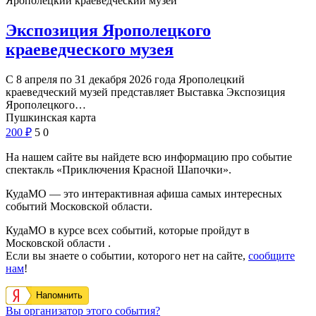
Ярополецкий краеведческий музей
Экспозиция Ярополецкого
краеведческого музея
С 8 апреля по 31 декабря 2026 года Ярополецкий
краеведческий музей представляет Выставка Экспозиция
Ярополецкого…
Пушкинская карта
200
₽
5
0
На нашем сайте вы найдете всю информацию про событие
спектакль «Приключения Красной Шапочки».
КудаМО — это интерактивная афиша самых интересных
событий Московской области.
КудаМО в курсе всех событий, которые пройдут в
Московской области .
Если вы знаете о событии, которого нет на сайте,
сообщите
нам
!
Напомнить
Вы организатор этого события?