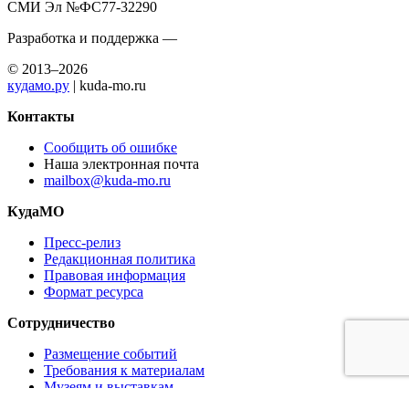
СМИ Эл №ФС77-32290
Разработка и поддержка —
© 2013–2026
кудамо.ру
| kuda-mo.ru
Контакты
Сообщить об ошибке
Наша электронная почта
mailbox@kuda-mo.ru
КудаМО
Пресс-релиз
Редакционная политика
Правовая информация
Формат ресурса
Сотрудничество
Размещение событий
Требования к материалам
Музеям и выставкам
Ресторанам и кафе