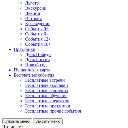
Льготы
Экскурсии
Лекции
История
Краеведение
События 0+
События 6+
События 12+
События 16+
Праздники
День Победы
День России
Новый год
Пушкинская карта
Бесплатные события
Бесплатные встречи
Бесплатные выставки
Бесплатные концерты
Бесплатные обучение
Бесплатные спектакли
Бесплатные праздники
Бесплатные прочие события
Открыть меню
Закрыть меню
Что ищем?