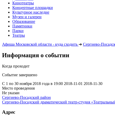
Кинотеатры
Концертные площадки
Культурное наследие
Музеи и галереи
Образование
Памятники
Парки
Театры
Афиша Московской области - куда сходить
➔
Сергиево-Посадс
Информация о событии
Когда проходит
Событие завершено
С 1 по 30 ноября 2018 года в 19:00
2018-11-01
2018-11-30
Место проведения
Не указан
Сергиево-Посадский район
Сергиево-Посадский драматический театр-студия «Театральный
Адрес