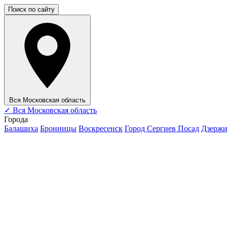
Поиск по сайту
Вся Московская область
✓
Вся Московская область
Города
Балашиха
Бронницы
Воскресенск
Город Сергиев Посад
Дзерж