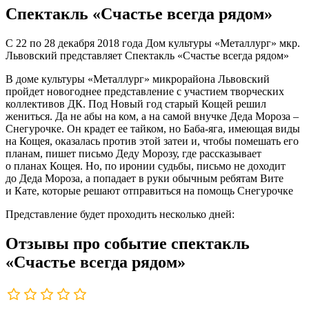
Спектакль «Счастье всегда рядом»
С 22 по 28 декабря 2018 года Дом культуры «Металлург» мкр.
Львовский представляет Спектакль «Счастье всегда рядом»
В доме культуры «Металлург» микрорайона Львовский
пройдет новогоднее представление с участием творческих
коллективов ДК. Под Новый год старый Кощей решил
жениться. Да не абы на ком, а на самой внучке Деда Мороза –
Снегурочке. Он крадет ее тайком, но Баба-яга, имеющая виды
на Кощея, оказалась против этой затеи и, чтобы помешать его
планам, пишет письмо Деду Морозу, где рассказывает
о планах Кощея. Но, по иронии судьбы, письмо не доходит
до Деда Мороза, а попадает в руки обычным ребятам Вите
и Кате, которые решают отправиться на помощь Снегурочке
Представление будет проходить несколько дней:
Отзывы про событие спектакль
«Счастье всегда рядом»