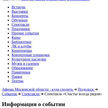
Встречи
Выставки
Концерты
Обучение
Спектакли
Праздники
Прочие события
Кино
Библиотеки
ДК и клубы
Кинотеатры
Концертные площадки
Культурное наследие
Музеи и галереи
Образование
Памятники
Парки
Театры
Афиша Московской области - куда сходить
➔
Подольск
➔
События
➔
Спектакли
➔
Спектакль «Счастье всегда рядом»
Информация о событии