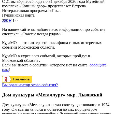
С 21 октября 2025 года по 31 декабря 2026 года Музейный
комплекс «Конный двор» представляет Встреча
Интерактивная программа «По…
Пушкинская карта
280
₽
1
0
На нашем сайте вы найдете всю информацию про событие
спектакль «Счастье всегда рядом».
КудаМО — это интерактивная афиша самых интересных
событий Московской области.
КудаМО в курсе всех событий, которые пройдут в
Московской области .
Если вы знаете о событии, которого нет на сайте,
сообщите
нам
!
Напомнить
Вы организатор этого события?
Дом культуры «Металлург» мкр. Львовский
Дом культуры
«
Металлург»
начал свое существование в 1974
году. Он всегда являлся и остается до сих пор центром
культурной жизни микрорайоне Львовский городского округа