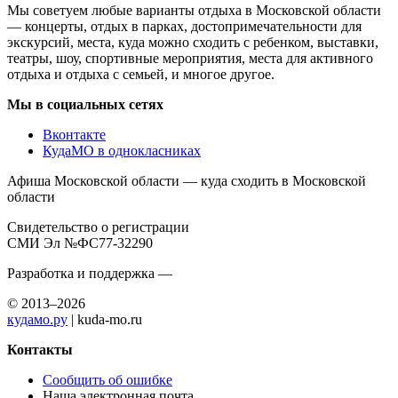
Мы советуем любые варианты отдыха в Московской области
— концерты, отдых в парках, достопримечательности для
экскурсий, места, куда можно сходить с ребенком, выставки,
театры, шоу, спортивные мероприятия, места для активного
отдыха и отдыха с семьей, и многое другое.
Мы в социальных сетях
Вконтакте
КудаМО в однокласниках
Афиша Московской области — куда сходить в Московской
области
Свидетельство о регистрации
СМИ Эл №ФС77-32290
Разработка и поддержка —
© 2013–2026
кудамо.ру
| kuda-mo.ru
Контакты
Сообщить об ошибке
Наша электронная почта