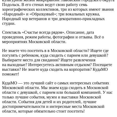
Подольск. В его стенах ведут свою работу семь
хореографических коллективов, три из которых имеют звания
«Народный» и «Образцовый»; три вокальных кружка,
Народный хор ветеранов и три декоративно-прикладных
студии.
Спектакль «Счастье всегда рядом». Описание, дата
проведения, режим работы, фотографии и отзывы. Всё о
мероприятиях Московской области.
Не знаете что посетить в в Московской области? Ищете где
погулять с ребенком, куда сходить с парнем или девушкой?
Выбираете место для свидания? Ищете развлечения
на выходные? Интересуетесь активным отдыхом? Посещаете
выставки? Не знаете куда сходить на корпоратив? КудаМО
поможет!
КудаМО — это лучший сайт о самых интересных событиях
Московской области. Мы знаем куда сходить в Московской
области с девушкой, с парнем или большой компанией. У нас
только лучшие события, музеи и выставки Московской
области. События для детей и их родителей, лучшие
достопримечательности и интересные места Московской
области, которые обязательно стоит посетить!