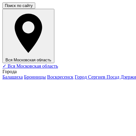
Поиск по сайту
Вся Московская область
✓
Вся Московская область
Города
Балашиха
Бронницы
Воскресенск
Город Сергиев Посад
Дзерж