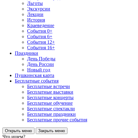
Льготы
Экскурсии
Лекции
История
Краеведение
События 0+
События 6+
События 12+
События 16+
Праздники
День Победы
День России
Новый год
Пушкинская карта
Бесплатные события
Бесплатные встречи
Бесплатные выставки
Бесплатные концерты
Бесплатные обучение
Бесплатные спектакли
Бесплатные праздники
Бесплатные прочие события
Открыть меню
Закрыть меню
Что ищем?