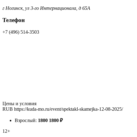
г Ногинск, ул 3-го Интернационала, д 65А
Телефон
+7 (496) 514-3503
Цены и условия
RUB
https://kuda-mo.ru/event/spektakl-skamejka-12-08-2025/
Взрослый:
1800
1800
₽
12+