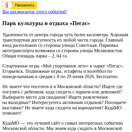
Напомнить
Вы организатор этого события?
Парк культуры и отдыха «Пегас»
Удаленность от центра города чуть более километра. Хорошая
транспортная доступность из любой части города. Главный
вход расположен со стороны улицы Советская. Парковка
автотранспорта возможна со стороны улицы Меланжистов.
Общая площадь парка – 2, 04 га.
Спортивные игры «Моё спортивное лето» в парке «Пегас»,
Егорьевск. Подвижные игры, эстафеты и волейбол по
понедельникам и средам с 8 по 29 июня 2026. Бесплатно.
Не знаете что посетить в в Московской области? Ищете где
погулять с ребенком, куда сходить с парнем или девушкой?
Выбираете место для свидания? Ищете развлечения
на выходные? Интересуетесь активным отдыхом? Посещаете
выставки? Не знаете куда сходить на корпоратив? КудаМО
поможет!
КудаМО — это лучший сайт о самых интересных событиях
Московской области. Мы знаем куда сходить в Московской