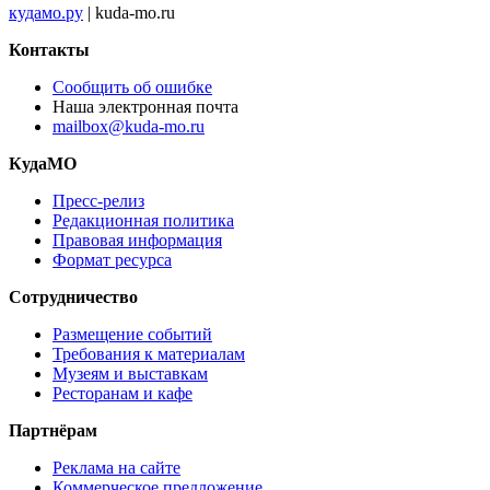
кудамо.ру
| kuda-mo.ru
Контакты
Сообщить об ошибке
Наша электронная почта
mailbox@kuda-mo.ru
КудаМО
Пресс-релиз
Редакционная политика
Правовая информация
Формат ресурса
Сотрудничество
Размещение событий
Требования к материалам
Музеям и выставкам
Ресторанам и кафе
Партнёрам
Реклама на сайте
Коммерческое предложение