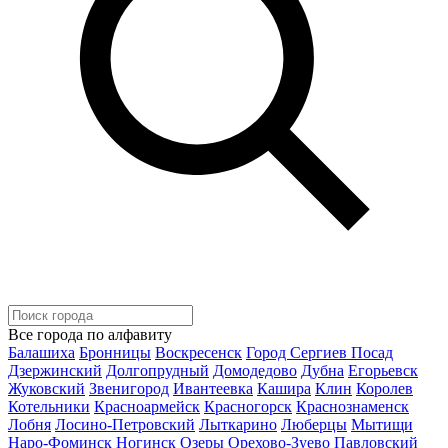
Все города по алфавиту
Балашиха
Бронницы
Воскресенск
Город Сергиев Посад
Дзержинский
Долгопрудный
Домодедово
Дубна
Егорьевск
Жуковский
Звенигород
Ивантеевка
Кашира
Клин
Королев
Котельники
Красноармейск
Красногорск
Краснознаменск
Лобня
Лосино-Петровский
Лыткарино
Люберцы
Мытищи
Наро-Фоминск
Ногинск
Озеры
Орехово-Зуево
Павловский