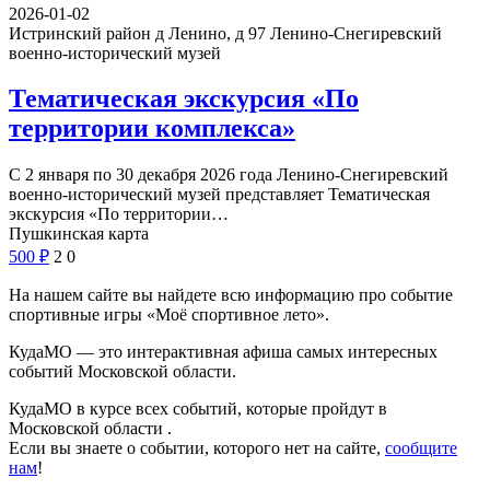
2026-01-02
Истринский район д Ленино, д 97
Ленино-Снегиревский
военно-исторический музей
Тематическая экскурсия «По
территории комплекса»
С 2 января по 30 декабря 2026 года Ленино-Снегиревский
военно-исторический музей представляет Тематическая
экскурсия «По территории…
Пушкинская карта
500
₽
2
0
На нашем сайте вы найдете всю информацию про событие
спортивные игры «Моё спортивное лето».
КудаМО — это интерактивная афиша самых интересных
событий Московской области.
КудаМО в курсе всех событий, которые пройдут в
Московской области .
Если вы знаете о событии, которого нет на сайте,
сообщите
нам
!