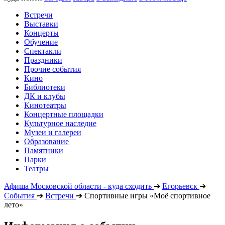
Встречи
Выставки
Концерты
Обучение
Спектакли
Праздники
Прочие события
Кино
Библиотеки
ДК и клубы
Кинотеатры
Концертные площадки
Культурное наследие
Музеи и галереи
Образование
Памятники
Парки
Театры
Афиша Московской области - куда сходить
➔
Егорьевск
➔
События
➔
Встречи
➔
Спортивные игры «Моё спортивное
лето»