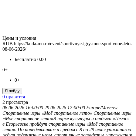
Цены и условия
RUB
https://kuda-mo.ru/event/sportivnye-igry-moe-sportivnoe-leto-
08-06-2026/
Бесплатно
0.00
0+
0+
Я пойду
0 нравится
2
просмотра
08.06.2026 16:00:00
29.06.2026 17:00:00
Europe/Moscow
Спортивные игры «Моё спортивное лето»
Спортивные игры
«Моё спортивное лето»В парке культуры и отдыха «Пегас»
в Егорьевске пройдут спортивные игры «Моё спортивное
лето». По понедельникам и средам с 8 по 29 июня участников
ждут подвижные игры, спортивные эстафеты, упражнения