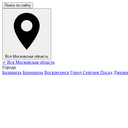
Поиск по сайту
Вся Московская область
✓
Вся Московская область
Города
Балашиха
Бронницы
Воскресенск
Город Сергиев Посад
Дзерж