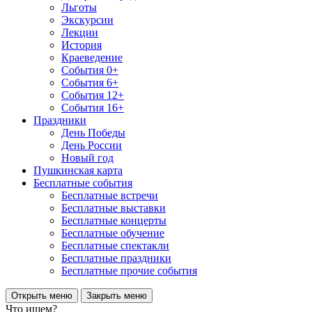
Льготы
Экскурсии
Лекции
История
Краеведение
События 0+
События 6+
События 12+
События 16+
Праздники
День Победы
День России
Новый год
Пушкинская карта
Бесплатные события
Бесплатные встречи
Бесплатные выставки
Бесплатные концерты
Бесплатные обучение
Бесплатные спектакли
Бесплатные праздники
Бесплатные прочие события
Открыть меню
Закрыть меню
Что ищем?