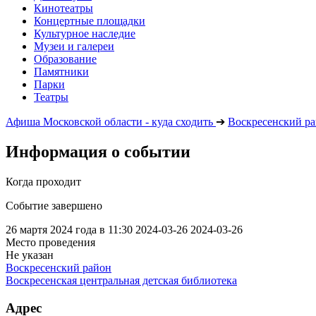
Кинотеатры
Концертные площадки
Культурное наследие
Музеи и галереи
Образование
Памятники
Парки
Театры
Афиша Московской области - куда сходить
➔
Воскресенский р
Информация о событии
Когда проходит
Событие завершено
26 мартя 2024 года в 11:30
2024-03-26
2024-03-26
Место проведения
Не указан
Воскресенский район
Воскресенская центральная детская библиотека
Адрес