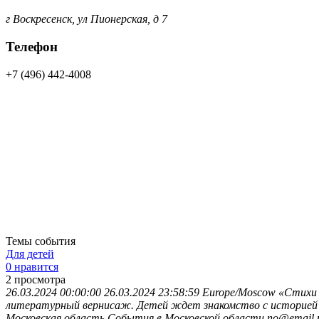
г Воскресенск, ул Пионерская, д 7
Телефон
+7 (496) 442-4008
Темы события
Для детей
0 нравится
2
просмотра
26.03.2024 00:00:00
26.03.2024 23:58:59
Europe/Moscow
«Стихи 
литературный вернисаж. Детей ждет знакомство с историей п
Московская область
События в Московской области
no@email.