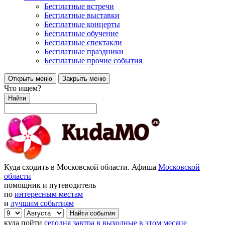
Бесплатные встречи
Бесплатные выставки
Бесплатные концерты
Бесплатные обучение
Бесплатные спектакли
Бесплатные праздники
Бесплатные прочие события
Открыть меню
Закрыть меню
Что ищем?
Найти
Куда сходить в Московской области. Афиша
Московской
области
помощник и путеводитель
по
интересным местам
и
лучшим событиям
куда пойти
сегодня
завтра
в выходные
в этом месяце