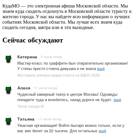
КудаМО — это электронная афиша Московской области. Мы
знаем куда сходить отдохнуть в Московской области туристу и
жителю города. У нас вы найдете всю информацию о лучших
событиях Московской области. Мы лучше всех знаем куда
сходить сегодня, завтра или в эти выходные.
Сейчас обсуждают
Катерина
5 часов назад
Мастер-класс по граффити был отвратительно организован!
У стены просто стояла девушка и не знала
ещё
Фестиваль уличных видов спорта на ВДНХ 2026
Алеся
11 часов назад
Чудесный камерный театр в центре Москвы! Однажды
попадете туда и влюбитесь, назад дороги не будет.
ещё
Театр города М.
Татьяна
11 часов назад
Ужасная организация! Войти бысиро можно только, если у
вас вип билет за 22 тысячи. Для остальных
ещё