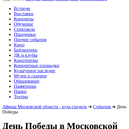
Встречи
Выставки
Концерты
Обучение
Спектакли
Праздники
Прочие события
Кино
Библиотеки
ДК и клубы
Кинотеатры
Концертные площадки
Культурное наследие
Музеи и галереи
Образование
Памятники
Парки
Театры
Афиша Московской области - куда сходить
➔
События
➔
День
Победы
День Победы в Московской