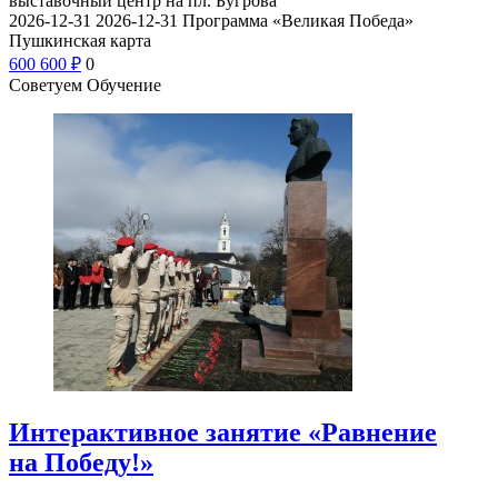
выставочный центр на пл. Бугрова
2026-12-31
2026-12-31
Программа «Великая Победа»
Пушкинская карта
600
600
₽
0
Советуем Обучение
Интерактивное занятие «Равнение
на Победу!»