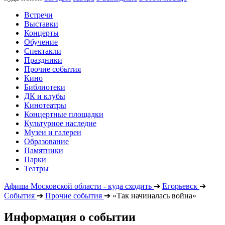
Встречи
Выставки
Концерты
Обучение
Спектакли
Праздники
Прочие события
Кино
Библиотеки
ДК и клубы
Кинотеатры
Концертные площадки
Культурное наследие
Музеи и галереи
Образование
Памятники
Парки
Театры
Афиша Московской области - куда сходить
➔
Егорьевск
➔
События
➔
Прочие события
➔
«Так начиналась война»
Информация о событии