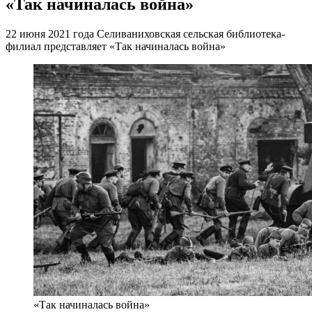
«Так начиналась война»
22 июня 2021 года Селиваниховская сельская библиотека-
филиал представляет «Так начиналась война»
«Так начиналась война»