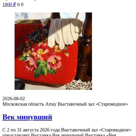
1800
₽
6
0
2026-08-02
Московская область Array
Выставочный зал «Старомодное»
Век минувший
С 2 по 31 августа 2026 года Выставочный зал «Старомодное»
представляет Выставка Век минувший Выставка «Век