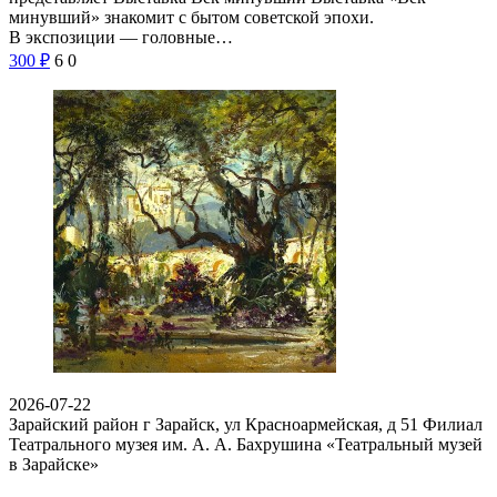
минувший» знакомит с бытом советской эпохи.
В экспозиции — головные…
300
₽
6
0
2026-07-22
Зарайский район г Зарайск, ул Красноармейская, д 51
Филиал
Театрального музея им. А. А. Бахрушина «Театральный музей
в Зарайске»