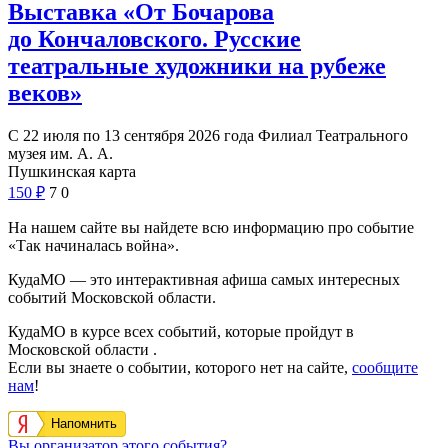
Выставка «От Бочарова
до Кончаловского. Русские
театральные художники на рубеже
веков»
С 22 июля по 13 сентября 2026 года Филиал Театрального
музея им. А. А.
Пушкинская карта
150
₽
7
0
На нашем сайте вы найдете всю информацию про событие
«Так начиналась война».
КудаМО — это интерактивная афиша самых интересных
событий Московской области.
КудаМО в курсе всех событий, которые пройдут в
Московской области .
Если вы знаете о событии, которого нет на сайте,
сообщите
нам
!
Напомнить
Вы организатор этого события?