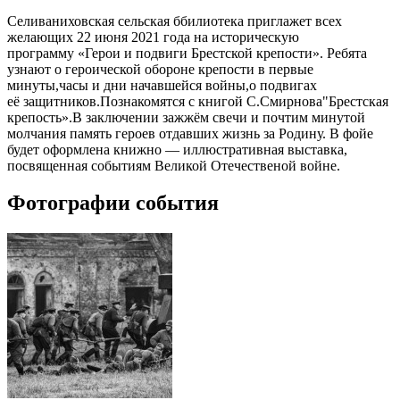
Селиваниховская сельская ббилиотека приглажет всех
желающих 22 июня 2021 года на историческую
программу «Герои и подвиги Брестской крепости». Ребята
узнают о героической обороне крепости в первые
минуты,часы и дни начавшейся войны,о подвигах
её защитников.Познакомятся с книгой С.Смирнова"Брестская
крепость».В заключении зажжём свечи и почтим минутой
молчания память героев отдавших жизнь за Родину. В фойе
будет оформлена книжно — иллюстративная выставка,
посвященная событиям Великой Отечественой войне.
Фотографии события