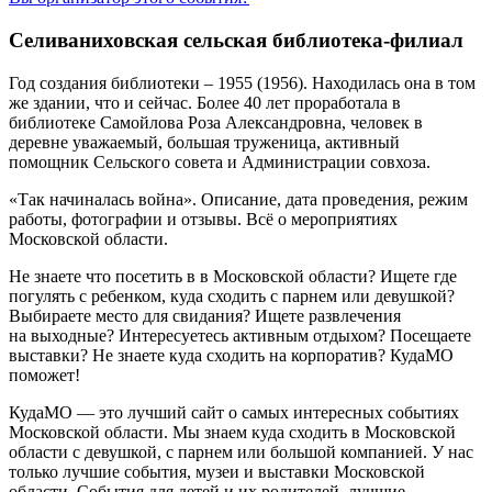
Селиваниховская сельская библиотека-филиал
Год создания библиотеки – 1955 (1956). Находилась она в том
же здании, что и сейчас. Более 40 лет проработала в
библиотеке Самойлова Роза Александровна, человек в
деревне уважаемый, большая труженица, активный
помощник Сельского совета и Администрации совхоза.
«Так начиналась война». Описание, дата проведения, режим
работы, фотографии и отзывы. Всё о мероприятиях
Московской области.
Не знаете что посетить в в Московской области? Ищете где
погулять с ребенком, куда сходить с парнем или девушкой?
Выбираете место для свидания? Ищете развлечения
на выходные? Интересуетесь активным отдыхом? Посещаете
выставки? Не знаете куда сходить на корпоратив? КудаМО
поможет!
КудаМО — это лучший сайт о самых интересных событиях
Московской области. Мы знаем куда сходить в Московской
области с девушкой, с парнем или большой компанией. У нас
только лучшие события, музеи и выставки Московской
области. События для детей и их родителей, лучшие