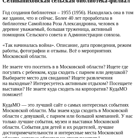
Селиваниховская сельская библиотека-филиал
Год создания библиотеки – 1955 (1956). Находилась она в том
же здании, что и сейчас. Более 40 лет проработала в
библиотеке Самойлова Роза Александровна, человек в
деревне уважаемый, большая труженица, активный
помощник Сельского совета и Администрации совхоза.
«Так начиналась война». Описание, дата проведения, режим
работы, фотографии и отзывы. Всё о мероприятиях
Московской области.
Не знаете что посетить в в Московской области? Ищете где
погулять с ребенком, куда сходить с парнем или девушкой?
Выбираете место для свидания? Ищете развлечения
на выходные? Интересуетесь активным отдыхом? Посещаете
выставки? Не знаете куда сходить на корпоратив? КудаМО
поможет!
КудаМО — это лучший сайт о самых интересных событиях
Московской области. Мы знаем куда сходить в Московской
области с девушкой, с парнем или большой компанией. У нас
только лучшие события, музеи и выставки Московской
области. События для детей и их родителей, лучшие
достопримечательности и интересные места Московской