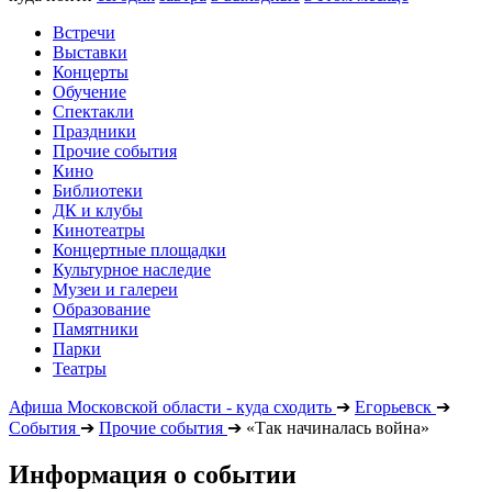
Встречи
Выставки
Концерты
Обучение
Спектакли
Праздники
Прочие события
Кино
Библиотеки
ДК и клубы
Кинотеатры
Концертные площадки
Культурное наследие
Музеи и галереи
Образование
Памятники
Парки
Театры
Афиша Московской области - куда сходить
➔
Егорьевск
➔
События
➔
Прочие события
➔
«Так начиналась война»
Информация о событии