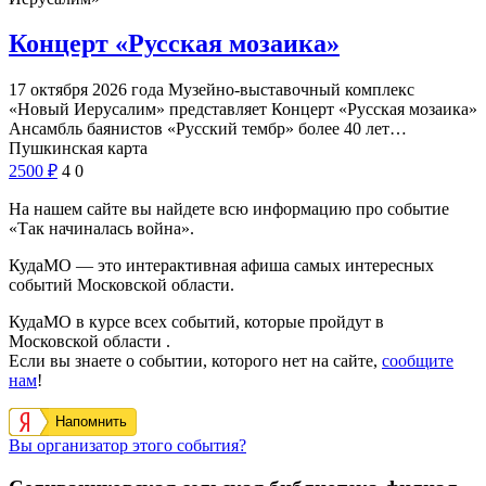
Концерт «Русская мозаика»
17 октября 2026 года Музейно-выставочный комплекс
«Новый Иерусалим» представляет Концерт «Русская мозаика»
Ансамбль баянистов «Русский тембр» более 40 лет…
Пушкинская карта
2500
₽
4
0
На нашем сайте вы найдете всю информацию про событие
«Так начиналась война».
КудаМО — это интерактивная афиша самых интересных
событий Московской области.
КудаМО в курсе всех событий, которые пройдут в
Московской области .
Если вы знаете о событии, которого нет на сайте,
сообщите
нам
!
Напомнить
Вы организатор этого события?