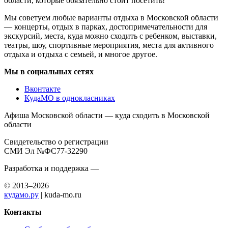
области, которые обязательно стоит посетить!
Мы советуем любые варианты отдыха в Московской области
— концерты, отдых в парках, достопримечательности для
экскурсий, места, куда можно сходить с ребенком, выставки,
театры, шоу, спортивные мероприятия, места для активного
отдыха и отдыха с семьей, и многое другое.
Мы в социальных сетях
Вконтакте
КудаМО в однокласниках
Афиша Московской области — куда сходить в Московской
области
Свидетельство о регистрации
СМИ Эл №ФС77-32290
Разработка и поддержка —
© 2013–2026
кудамо.ру
| kuda-mo.ru
Контакты