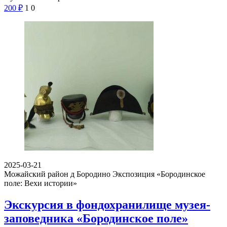
200
₽
1
0
2025-03-21
Можайский район д Бородино
Экспозиция «Бородинское
поле: Вехи истории»
Экскурсия в фондохранилище музея-
заповедника «Бородинское поле»