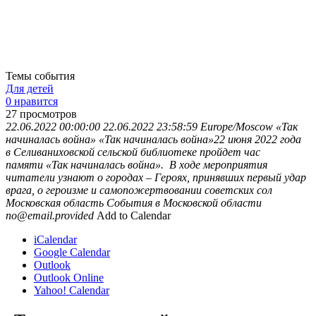
Темы события
Для детей
0 нравится
27
просмотров
22.06.2022 00:00:00
22.06.2022 23:58:59
Europe/Moscow
«Так
начиналась война»
«Так начиналась война»22 июня 2022 года
в Селиваниховской сельской библиотеке пройдет час
памяти «Так начиналась война». В ходе мероприятия
читатели узнают о городах – Героях, принявших первый удар
врага, о героизме и самопожертвовании советских сол
Московская область
События в Московской области
no@email.provided
Add to Calendar
iCalendar
Google Calendar
Outlook
Outlook Online
Yahoo! Calendar