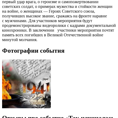
первый удар врага, о героизме и самопожертвовании
советских солдат, о примерах мужества и стойкости женщин
на войне, о женщинах — Героях Советского союза,
получивших высокое звание, сражаясь на фронте наравне
с мужчинами. Для участников мероприятия будут
продемонстрированы видеоролики с кадрами документальной
кинохроники. В заключении участники мероприятия почтят
память всех погибших в Великой Отечественной войне
минутой молчания.
Фотографии события