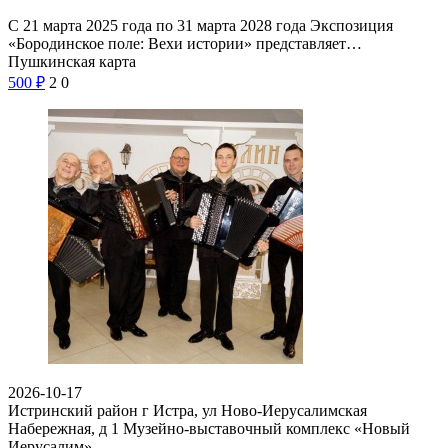
С 21 марта 2025 года по 31 марта 2028 года Экспозиция
«Бородинское поле: Вехи истории» представляет…
Пушкинская карта
500
₽
2
0
2026-10-17
Истринский район г Истра, ул Ново-Иерусалимская
Набережная, д 1
Музейно-выставочный комплекс «Новый
Иерусалим»