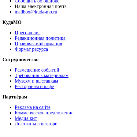
Сообщить об ошибке
Наша электронная почта
mailbox@kuda-mo.ru
КудаМО
Пресс-релиз
Редакционная политика
Правовая информация
Формат ресурса
Сотрудничество
Размещение событий
Требования к материалам
Музеям и выставкам
Ресторанам и кафе
Партнёрам
Реклама на сайте
Коммерческое предложение
Медиа кит
Логотипы в векторе