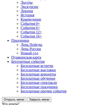
Льготы
Экскурсии
Лекции
История
Краеведение
События 0+
События 6+
События 12+
События 16+
Праздники
День Победы
День России
Новый год
Пушкинская карта
Бесплатные события
Бесплатные встречи
Бесплатные выставки
Бесплатные концерты
Бесплатные обучение
Бесплатные спектакли
Бесплатные праздники
Бесплатные прочие события
Открыть меню
Закрыть меню
Что ищем?