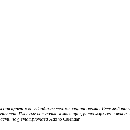
льная программа «Гордимся своими защитниками»
Всех любител
ества. Плавные вальсовые композиции, ретро-музыка и яркие,
ласти
no@email.provided
Add to Calendar