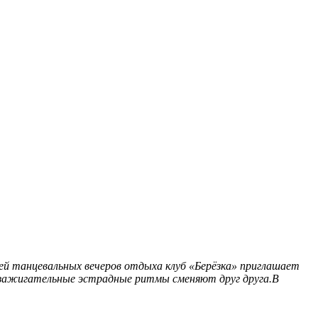
ей танцевальных вечеров отдыха клуб «Берёзка» приглашает
 зажигательные эстрадные ритмы сменяют друг друга.В