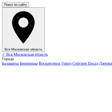
Поиск по сайту
Вся Московская область
✓
Вся Московская область
Города
Балашиха
Бронницы
Воскресенск
Город Сергиев Посад
Дзерж