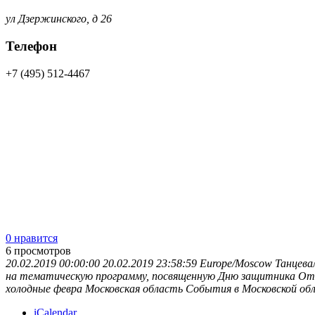
ул Дзержинского, д 26
Телефон
+7 (495) 512-4467
0 нравится
6
просмотров
20.02.2019 00:00:00
20.02.2019 23:58:59
Europe/Moscow
Танцева
на тематическую программу, посвященную Дню защитника Отеч
холодные февра
Московская область
События в Московской об
iCalendar