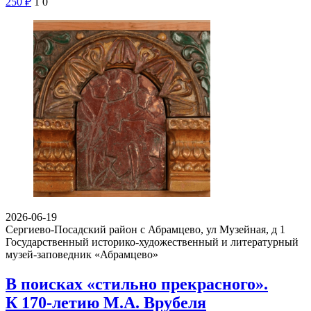
250
₽
1
0
2026-06-19
Сергиево-Посадский район с Абрамцево, ул Музейная, д 1
Государственный историко-художественный и литературный
музей-заповедник «Абрамцево»
В поисках «стильно прекрасного».
К 170-летию М.А. Врубеля