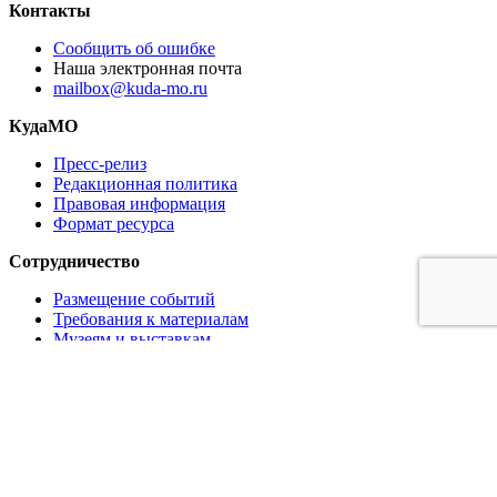
Контакты
Сообщить об ошибке
Наша электронная почта
mailbox@kuda-mo.ru
КудаМО
Пресс-релиз
Редакционная политика
Правовая информация
Формат ресурса
Сотрудничество
Размещение событий
Требования к материалам
Музеям и выставкам
Ресторанам и кафе
Партнёрам
Реклама на сайте
Коммерческое предложение
Медиа кит
Логотипы в векторе