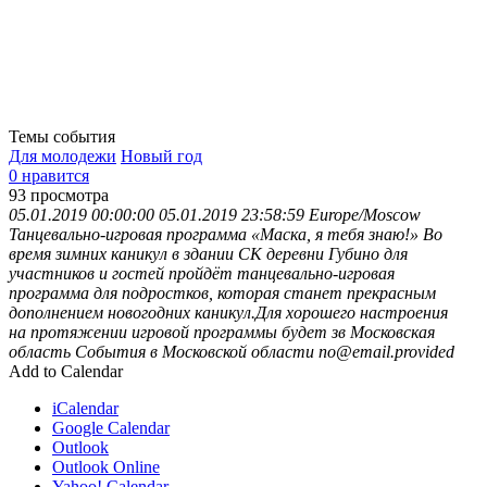
Темы события
Для молодежи
Новый год
0 нравится
93
просмотра
05.01.2019 00:00:00
05.01.2019 23:58:59
Europe/Moscow
Танцевально-игровая программа «Маска, я тебя знаю!»
Во
время зимних каникул в здании СК деревни Губино для
участников и гостей пройдёт танцевально-игровая
программа для подростков, которая станет прекрасным
дополнением новогодних каникул.Для хорошего настроения
на протяжении игровой программы будет зв
Московская
область
События в Московской области
no@email.provided
Add to Calendar
iCalendar
Google Calendar
Outlook
Outlook Online
Yahoo! Calendar