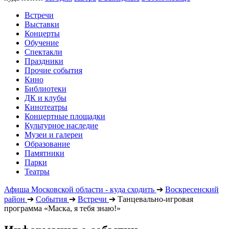
Встречи
Выставки
Концерты
Обучение
Спектакли
Праздники
Прочие события
Кино
Библиотеки
ДК и клубы
Кинотеатры
Концертные площадки
Культурное наследие
Музеи и галереи
Образование
Памятники
Парки
Театры
Афиша Московской области - куда сходить
➔
Воскресенский
район
➔
События
➔
Встречи
➔
Танцевально-игровая
программа «Маска, я тебя знаю!»