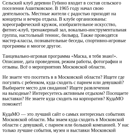
Сельский клуб деревни Губино входит в состав сельского
поселения Ашитковское. В 1965 году начал свою
деятельность. Местные жители с радостью приходят на
концерты и вечера отдыха. В клубе организованы:
хореографический кружок, изобразительное искусство,
фитнес-клуб, тренажерный зал, вокально-инструментальная
группа, настольный теннис, бильярд. Также проводятся
мастер-классы, познавательные беседы, спортивно-игровые
программы и многое другое.
Танцевально-игровая программа «Маска, я тебя знаю!».
Описание, дата проведения, режим работы, фотографии и
отзывы. Всё о мероприятиях Московской области.
Не знаете что посетить в в Московской области? Ищете где
погулять с ребенком, куда сходить с парнем или девушкой?
Выбираете место для свидания? Ищете развлечения
на выходные? Интересуетесь активным отдыхом? Посещаете
выставки? Не знаете куда сходить на корпоратив? КудаМО
поможет!
КудаМО — это лучший сайт о самых интересных событиях
Московской области. Мы знаем куда сходить в Московской
области с девушкой, с парнем или большой компанией. У нас
только лучшие события, музеи и выставки Московской