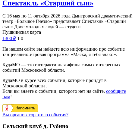
Спектакль «Старший сын»
С 16 мая по 11 октября 2026 года Дмитровский драматический
театр «Большое Гнездо» представляет Спектакль «Старший
сын» Двое молодых людей — студент…
Пушкинская карта
1300
₽
1
0
На нашем сайте вы найдете всю информацию про событие
танцевально-игровая программа «Маска, я тебя знаю!».
КудаМО — это интерактивная афиша самых интересных
событий Московской области.
КудаМО в курсе всех событий, которые пройдут в
Московской области .
Если вы знаете о событии, которого нет на сайте,
сообщите
нам
!
Напомнить
Вы организатор этого события?
Сельский клуб д. Губино