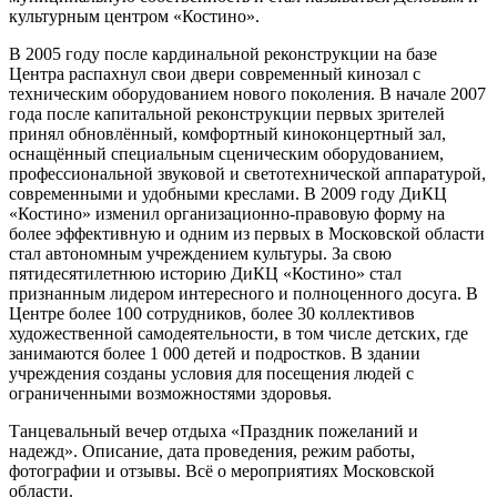
культурным центром «Костино».
В
2005 году после кардинальной реконструкции на базе
Центра распахнул свои двери современный кинозал с
техническим оборудованием нового поколения. В начале 2007
года после капитальной реконструкции первых зрителей
принял обновлённый, комфортный киноконцертный зал,
оснащённый специальным сценическим оборудованием,
профессиональной звуковой и светотехнической аппаратурой,
современными и удобными креслами. В 2009 году ДиКЦ
«Костино» изменил организационно-правовую форму на
более эффективную и одним из первых в Московской области
стал автономным учреждением культуры. За свою
пятидесятилетнюю историю ДиКЦ «Костино» стал
признанным лидером интересного и полноценного досуга. В
Центре более 100 сотрудников, более 30 коллективов
художественной самодеятельности, в том числе детских, где
занимаются более 1 000 детей и подростков. В здании
учреждения созданы условия для посещения людей с
ограниченными возможностями здоровья.
Танцевальный вечер отдыха «Праздник пожеланий и
надежд». Описание, дата проведения, режим работы,
фотографии и отзывы. Всё о мероприятиях Московской
области.