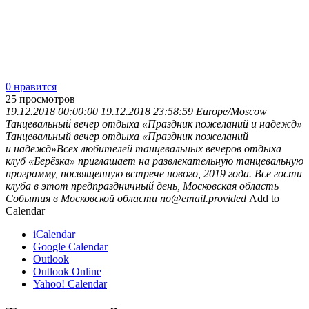
0 нравится
25
просмотров
19.12.2018 00:00:00
19.12.2018 23:58:59
Europe/Moscow
Танцевальный вечер отдыха «Праздник пожеланий и надежд»
Танцевальный вечер отдыха «Праздник пожеланий
и надежд»Всех любителей танцевальных вечеров отдыха
клуб «Берёзка» приглашает на развлекательную танцевальную
программу, посвященную встрече нового, 2019 года. Все гости
клуба в этот предпраздничный день,
Московская область
События в Московской области
no@email.provided
Add to
Calendar
iCalendar
Google Calendar
Outlook
Outlook Online
Yahoo! Calendar