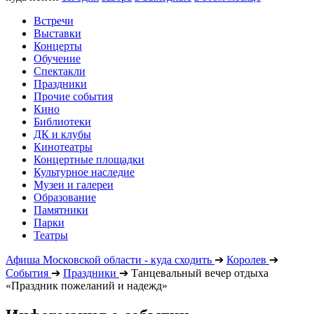
Встречи
Выставки
Концерты
Обучение
Спектакли
Праздники
Прочие события
Кино
Библиотеки
ДК и клубы
Кинотеатры
Концертные площадки
Культурное наследие
Музеи и галереи
Образование
Памятники
Парки
Театры
Афиша Московской области - куда сходить
➔
Королев
➔
События
➔
Праздники
➔
Танцевальный вечер отдыха
«Праздник пожеланий и надежд»