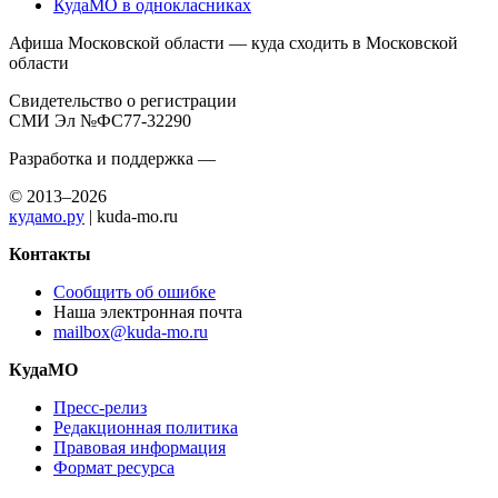
КудаМО в однокласниках
Афиша Московской области — куда сходить в Московской
области
Свидетельство о регистрации
СМИ Эл №ФС77-32290
Разработка и поддержка —
© 2013–2026
кудамо.ру
| kuda-mo.ru
Контакты
Сообщить об ошибке
Наша электронная почта
mailbox@kuda-mo.ru
КудаМО
Пресс-релиз
Редакционная политика
Правовая информация
Формат ресурса