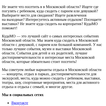
Не знаете что посетить в в Московской области? Ищете где
погулять с ребенком, куда сходить с парнем или девушкой?
Выбираете место для свидания? Ищете развлечения
на выходные? Интересуетесь активным отдыхом? Посещаете
выставки? Не знаете куда сходить на корпоратив? КудаМО
поможет!
КудаМО — это лучший сайт о самых интересных событиях
Московской области. Мы знаем куда сходить в Московской
области с девушкой, с парнем или большой компанией. У нас
только лучшие события, музеи и выставки Московской
области. События для детей и их родителей, лучшие
достопримечательности и интересные места Московской
области, которые обязательно стоит посетить!
Мы советуем любые варианты отдыха в Московской области
— концерты, отдых в парках, достопримечательности для
экскурсий, места, куда можно сходить с ребенком, выставки,
театры, шоу, спортивные мероприятия, места для активного
отдыха и отдыха с семьей, и многое другое.
Мы в социальных сетях
Вконтакте