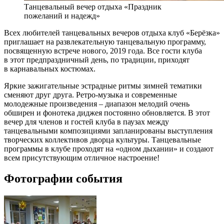
Танцевальный вечер отдыха «Праздник
пожеланий и надежд»
Всех любителей танцевальных вечеров отдыха клуб «Берёзка»
приглашает на развлекательную танцевальную программу,
посвященную встрече нового, 2019 года. Все гости клуба
в этот предпраздничный день, по традиции, приходят
в карнавальных костюмах.
Яркие зажигательные эстрадные ритмы зимней тематики
сменяют друг друга. Ретро-музыка и современные
молодежные произведения – диапазон мелодий очень
обширен и фонотека диджея постоянно обновляется. В этот
вечер для членов и гостей клуба в паузах между
танцевальными композициями запланированы выступления
творческих коллективов дворца культуры. Танцевальные
программы в клубе проходят на «одном дыхании» и создают
всем присутствующим отличное настроение!
Фотографии события