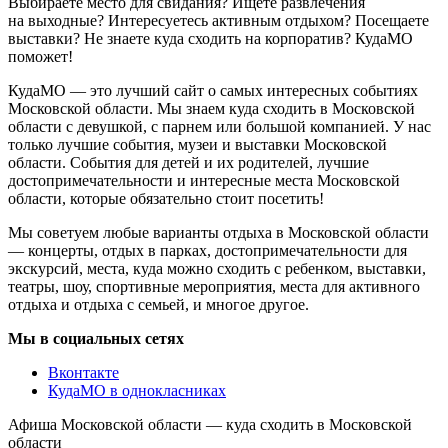
Выбираете место для свидания? Ищете развлечения
на выходные? Интересуетесь активным отдыхом? Посещаете
выставки? Не знаете куда сходить на корпоратив? КудаМО
поможет!
КудаМО — это лучший сайт о самых интересных событиях
Московской области. Мы знаем куда сходить в Московской
области с девушкой, с парнем или большой компанией. У нас
только лучшие события, музеи и выставки Московской
области. События для детей и их родителей, лучшие
достопримечательности и интересные места Московской
области, которые обязательно стоит посетить!
Мы советуем любые варианты отдыха в Московской области
— концерты, отдых в парках, достопримечательности для
экскурсий, места, куда можно сходить с ребенком, выставки,
театры, шоу, спортивные мероприятия, места для активного
отдыха и отдыха с семьей, и многое другое.
Мы в социальных сетях
Вконтакте
КудаМО в однокласниках
Афиша Московской области — куда сходить в Московской
области