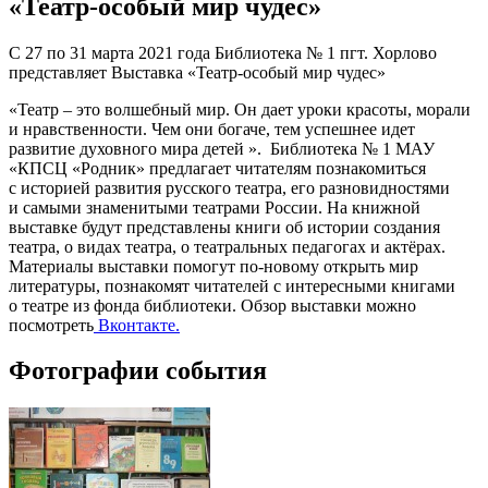
«Театр-особый мир чудес»
С 27 по 31 марта 2021 года Библиотека № 1 пгт. Хорлово
представляет Выставка «Театр-особый мир чудес»
«Театр – это волшебный мир. Он дает уроки красоты, морали
и нравственности. Чем они богаче, тем успешнее идет
развитие духовного мира детей ». Библиотека № 1 МАУ
«КПСЦ «Родник» предлагает читателям познакомиться
с историей развития русского театра, его разновидностями
и самыми знаменитыми театрами России. На книжной
выставке будут представлены книги об истории создания
театра, о видах театра, о театральных педагогах и актёрах.
Материалы выставки помогут по-новому открыть мир
литературы, познакомят читателей с интересными книгами
о театре из фонда библиотеки. Обзор выставки можно
посмотреть
Вконтакте.
Фотографии события