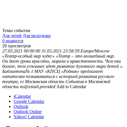
Темы события
Для детей
Для молодежи
0 нравится
20
просмотров
27.03.2021 00:00:00
31.03.2021 23:58:59
Europe/Moscow
«Театр-особый мир чудес»
«Театр – это волшебный мир.
Он дает уроки красоты, морали и нравственности. Чем они
богаче, тем успешнее идет развитие духовного мира детей ».
Библиотека№ 1 МАУ «КПСЦ «Родник» предлагает
читателям познакомиться с историей развития русского
театра, ег
Московская область
События в Московской
области
no@email.provided
Add to Calendar
iCalendar
Google Calendar
Outlook
Outlook Online
Yahoo! Calendar