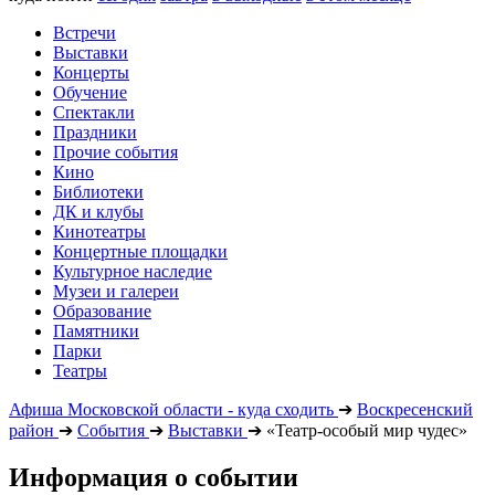
Встречи
Выставки
Концерты
Обучение
Спектакли
Праздники
Прочие события
Кино
Библиотеки
ДК и клубы
Кинотеатры
Концертные площадки
Культурное наследие
Музеи и галереи
Образование
Памятники
Парки
Театры
Афиша Московской области - куда сходить
➔
Воскресенский
район
➔
События
➔
Выставки
➔
«Театр-особый мир чудес»
Информация о событии