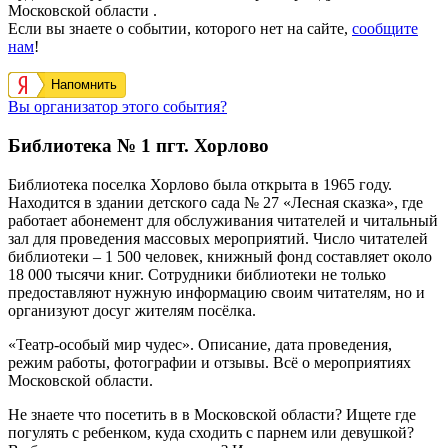
Московской области .
Если вы знаете о событии, которого нет на сайте,
сообщите
нам
!
Напомнить
Вы организатор этого события?
Библиотека № 1 пгт. Хорлово
Библиотека поселка Хорлово была открыта в 1965 году.
Находится в здании детского сада № 27 «Лесная сказка», где
работает абонемент для обслуживания читателей и читальный
зал для проведения массовых мероприятий. Число читателей
библиотеки – 1 500 человек, книжный фонд составляет около
18 000 тысячи книг. Сотрудники библиотеки не только
предоставляют нужную информацию своим читателям, но и
организуют досуг жителям посёлка.
«Театр-особый мир чудес». Описание, дата проведения,
режим работы, фотографии и отзывы. Всё о мероприятиях
Московской области.
Не знаете что посетить в в Московской области? Ищете где
погулять с ребенком, куда сходить с парнем или девушкой?