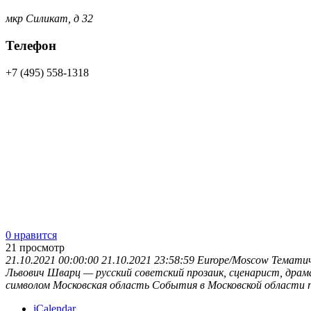
мкр Силикат, д 32
Телефон
+7 (495) 558-1318
0 нравится
21
просмотр
21.10.2021 00:00:00
21.10.2021 23:58:59
Europe/Moscow
Тематич
Львович Шварц — русский советский прозаик, сценарист, драма
символом
Московская область
События в Московской области
iCalendar