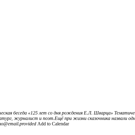
еская беседа «125 лет со дня рождения Е.Л. Шварца»
Тематичес
тург, журналист и поэт.Ещё при жизни сказочника назвали одни
no@email.provided
Add to Calendar