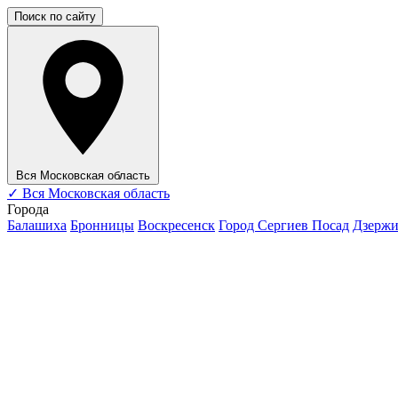
Поиск по сайту
Вся Московская область
✓
Вся Московская область
Города
Балашиха
Бронницы
Воскресенск
Город Сергиев Посад
Дзерж