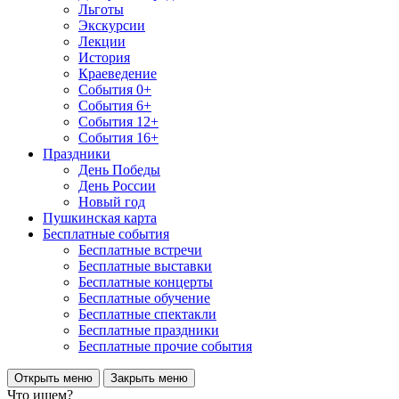
Льготы
Экскурсии
Лекции
История
Краеведение
События 0+
События 6+
События 12+
События 16+
Праздники
День Победы
День России
Новый год
Пушкинская карта
Бесплатные события
Бесплатные встречи
Бесплатные выставки
Бесплатные концерты
Бесплатные обучение
Бесплатные спектакли
Бесплатные праздники
Бесплатные прочие события
Открыть меню
Закрыть меню
Что ищем?