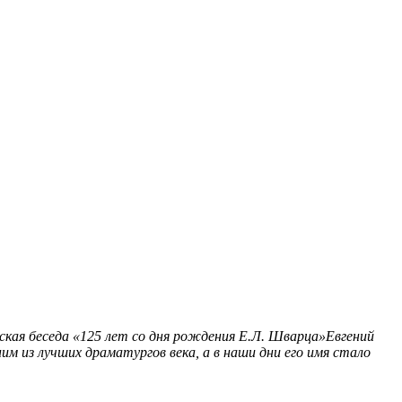
кая беседа «125 лет со дня рождения Е.Л. Шварца»Евгений
м из лучших драматургов века, а в наши дни его имя стало