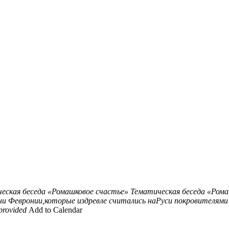
еская беседа «Ромашковое счастье»
Тематическая беседа «Рома
ни Февронии,которые издревле считались наРуси покровителями
provided
Add to Calendar