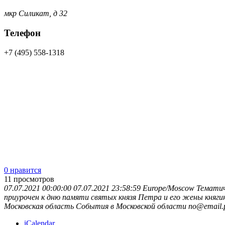
мкр Силикат, д 32
Телефон
+7 (495) 558-1318
0 нравится
11
просмотров
07.07.2021 00:00:00
07.07.2021 23:58:59
Europe/Moscow
Тематич
приурочен к дню памяти святых князя Петра и его жены княги
Московская область
События в Московской области
no@email.
iCalendar