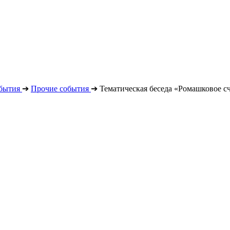
бытия
➔
Прочие события
➔
Тематическая беседа «Ромашковое с