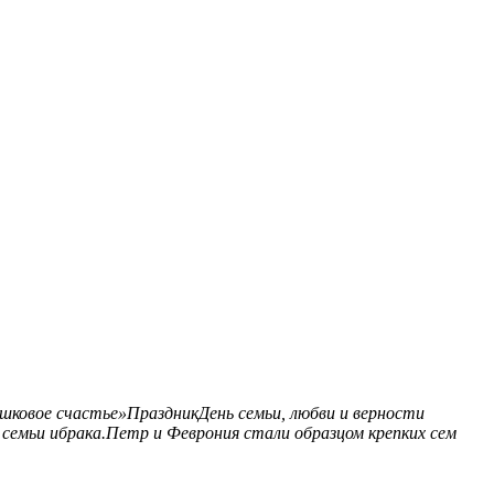
шковое счастье»ПраздникДень семьи, любви и верности
 семьи ибрака.Петр и Феврония стали образцом крепких сем