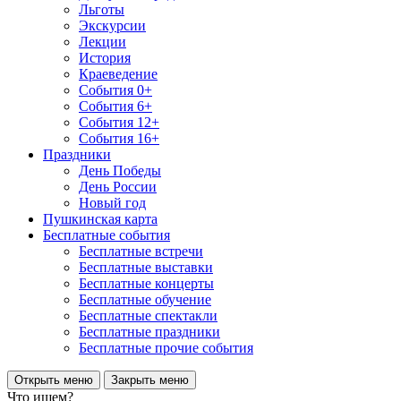
Льготы
Экскурсии
Лекции
История
Краеведение
События 0+
События 6+
События 12+
События 16+
Праздники
День Победы
День России
Новый год
Пушкинская карта
Бесплатные события
Бесплатные встречи
Бесплатные выставки
Бесплатные концерты
Бесплатные обучение
Бесплатные спектакли
Бесплатные праздники
Бесплатные прочие события
Открыть меню
Закрыть меню
Что ищем?