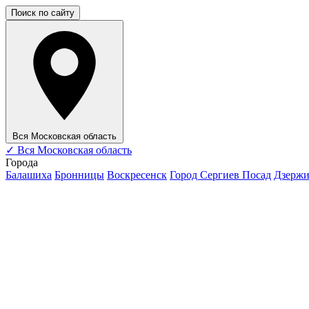
Поиск по сайту
Вся Московская область
✓
Вся Московская область
Города
Балашиха
Бронницы
Воскресенск
Город Сергиев Посад
Дзерж