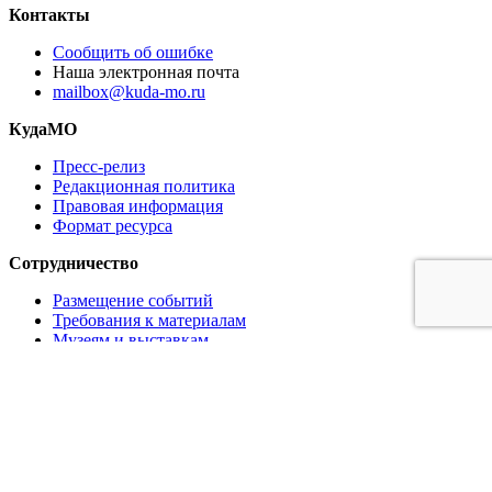
Контакты
Сообщить об ошибке
Наша электронная почта
mailbox@kuda-mo.ru
КудаМО
Пресс-релиз
Редакционная политика
Правовая информация
Формат ресурса
Сотрудничество
Размещение событий
Требования к материалам
Музеям и выставкам
Ресторанам и кафе
Партнёрам
Реклама на сайте
Коммерческое предложение
Медиа кит