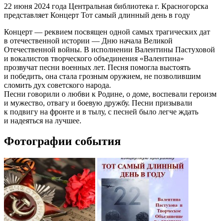
22 июня 2024 года Центральная библиотека г. Красногорска
представляет Концерт Тот самый длинный день в году
Концерт — реквием посвящен одной самых трагических дат
в отечественной истории — Дню начала Великой
Отечественной войны. В исполнении Валентины Пастуховой
и вокалистов творческого объединения «Валентина»
прозвучат песни военных лет. Песня помогла выстоять
и победить, она стала грозным оружием, не позволившим
сломить дух советского народа.
Песни говорили о любви к Родине, о доме, воспевали героизм
и мужество, отвагу и боевую дружбу. Песни призывали
к подвигу на фронте и в тылу, с песней было легче ждать
и надеяться на лучшее.
Фотографии события