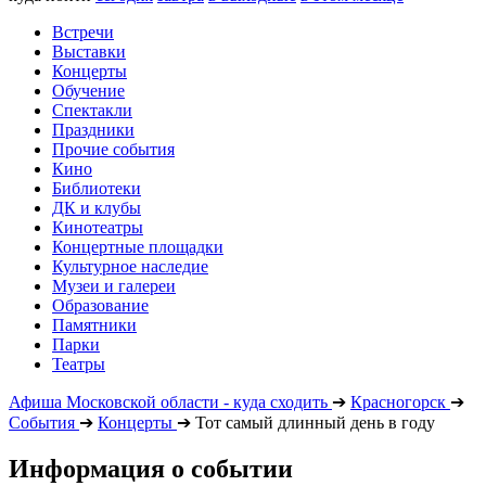
Встречи
Выставки
Концерты
Обучение
Спектакли
Праздники
Прочие события
Кино
Библиотеки
ДК и клубы
Кинотеатры
Концертные площадки
Культурное наследие
Музеи и галереи
Образование
Памятники
Парки
Театры
Афиша Московской области - куда сходить
➔
Красногорск
➔
События
➔
Концерты
➔
Тот самый длинный день в году
Информация о событии