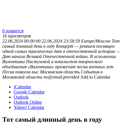
0 нравится
16
просмотров
22.06.2024 00:00:00
22.06.2024 23:58:59
Europe/Moscow
Тот
самый длинный день в году
Концерт — реквием посвящен
одной самых трагических дат в отечественной истории —
Дню начала Великой Отечественной войны. В исполнении
Валентины Пастуховой и вокалистов творческого
объединения «Валентина» прозвучат песни военных лет.
Песня помогла выс
Московская область
События в
Московской области
no@email.provided
Add to Calendar
iCalendar
Google Calendar
Outlook
Outlook Online
Yahoo! Calendar
Тот самый длинный день в году