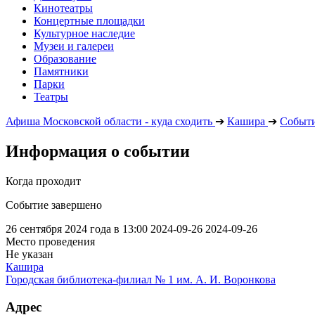
Кинотеатры
Концертные площадки
Культурное наследие
Музеи и галереи
Образование
Памятники
Парки
Театры
Афиша Московской области - куда сходить
➔
Кашира
➔
Событ
Информация о событии
Когда проходит
Событие завершено
26 сентября 2024 года в 13:00
2024-09-26
2024-09-26
Место проведения
Не указан
Кашира
Городская библиотека-филиал № 1 им. А. И. Воронкова
Адрес