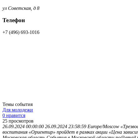
ул Советская, д 8
Телефон
+7 (496) 693-1016
Темы события
Для молодежи
0 нравится
25
просмотров
26.09.2024 00:00:00
26.09.2024 23:58:59
Europe/Moscow
«Трезво
воспитания «Ориентир» пройдет в рамках акции «Цена зависи
Московская область
События в Московской области
no@email.