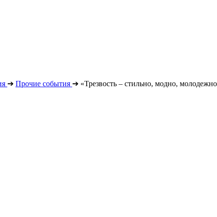
ия
➔
Прочие события
➔
«Трезвость – стильно, модно, молодежно