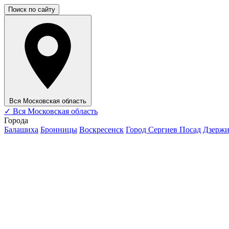
Поиск по сайту
Вся Московская область
✓
Вся Московская область
Города
Балашиха
Бронницы
Воскресенск
Город Сергиев Посад
Дзерж