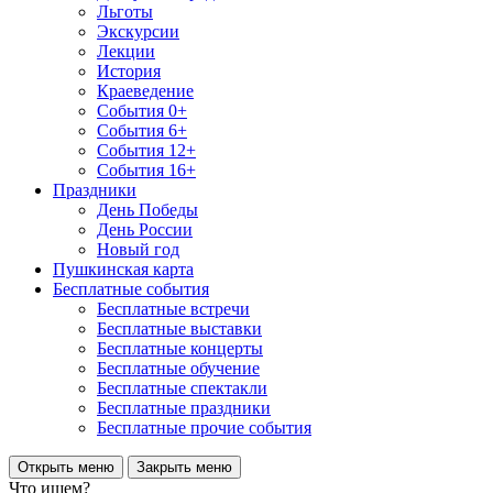
Льготы
Экскурсии
Лекции
История
Краеведение
События 0+
События 6+
События 12+
События 16+
Праздники
День Победы
День России
Новый год
Пушкинская карта
Бесплатные события
Бесплатные встречи
Бесплатные выставки
Бесплатные концерты
Бесплатные обучение
Бесплатные спектакли
Бесплатные праздники
Бесплатные прочие события
Открыть меню
Закрыть меню
Что ищем?