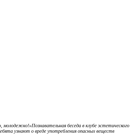
о, молодежно!»Познавательная беседа в клубе эстетического
Ребята узнают о вреде употребления опасных веществ