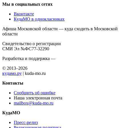
Мы в социальных сетях
Вконтакте
КудаМО в однокласниках
Афиша Московской области — куда сходить в Московской
области
Свидетельство о регистрации
СМИ Эл №ФС77-32290
Разработка и поддержка —
© 2013–2026
кудамо.ру
| kuda-mo.ru
Контакты
Сообщить об ошибке
Наша электронная почта
mailbox@kuda-mo.ru
КудаМО
Пресс-релиз
Редакционная политика