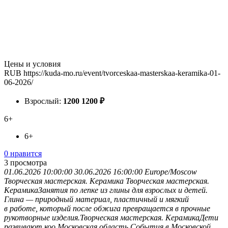
Цены и условия
RUB
https://kuda-mo.ru/event/tvorceskaa-masterskaa-keramika-01-
06-2026/
Взрослый:
1200
1200
₽
6+
6+
0 нравится
3
просмотра
01.06.2026 10:00:00
30.06.2026 16:00:00
Europe/Moscow
Творческая мастерская. Керамика
Творческая мастерская.
КерамикаЗанятия по лепке из глины для взрослых и детей.
Глина — природный материал, пластичный и мягкий
в работе, который после обжига превращается в прочные
рукотворные изделия.Творческая мастерская. КерамикаДети
развивают коо
Московская область
События в Московской