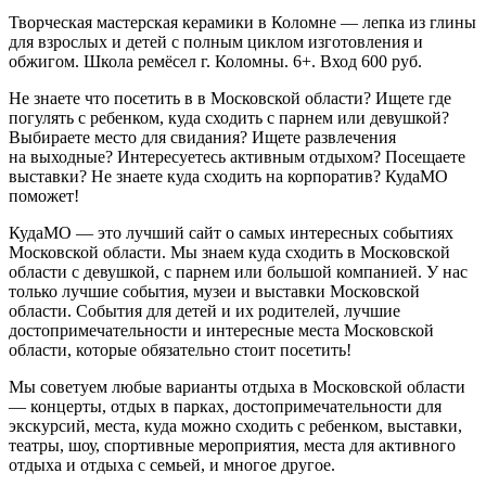
Творческая мастерская керамики в Коломне — лепка из глины
для взрослых и детей с полным циклом изготовления и
обжигом. Школа ремёсел г. Коломны. 6+. Вход 600 руб.
Не знаете что посетить в в Московской области? Ищете где
погулять с ребенком, куда сходить с парнем или девушкой?
Выбираете место для свидания? Ищете развлечения
на выходные? Интересуетесь активным отдыхом? Посещаете
выставки? Не знаете куда сходить на корпоратив? КудаМО
поможет!
КудаМО — это лучший сайт о самых интересных событиях
Московской области. Мы знаем куда сходить в Московской
области с девушкой, с парнем или большой компанией. У нас
только лучшие события, музеи и выставки Московской
области. События для детей и их родителей, лучшие
достопримечательности и интересные места Московской
области, которые обязательно стоит посетить!
Мы советуем любые варианты отдыха в Московской области
— концерты, отдых в парках, достопримечательности для
экскурсий, места, куда можно сходить с ребенком, выставки,
театры, шоу, спортивные мероприятия, места для активного
отдыха и отдыха с семьей, и многое другое.