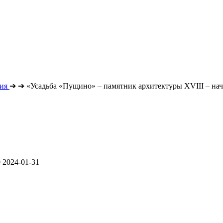
ия
➔
➔
«Усадьба «Пущино» – памятник архитектуры XVIII – нач
0
2024-01-31