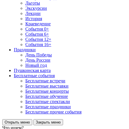
Льготы
Экскурсии
Лекции
История
Краеведение
События 0+
События 6+
События 12+
События 16+
Праздники
День Победы
День России
Новый год
Пушкинская карта
Бесплатные события
Бесплатные встречи
Бесплатные выставки
Бесплатные концерты
Бесплатные обучение
Бесплатные спектакли
Бесплатные праздники
Бесплатные прочие события
Открыть меню
Закрыть меню
Что ищем?