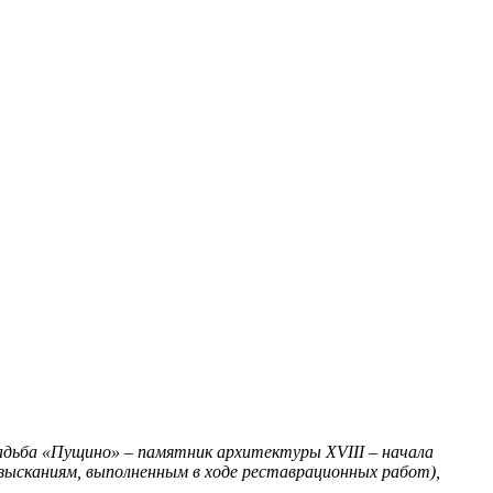
адьба «Пущино» – памятник архитектуры XVIII – начала
изысканиям, выполненным в ходе реставрационных работ),