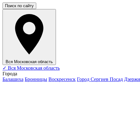
Поиск по сайту
Вся Московская область
✓
Вся Московская область
Города
Балашиха
Бронницы
Воскресенск
Город Сергиев Посад
Дзерж