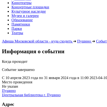
Кинотеатры
Концертные площадки
Культурное наследие
Музеи и галереи
Образование
Памятники
Парки
Театры
Афиша Московской области - куда сходить
➔
Пущино
➔
Событ
Информация о событии
Когда проходит
Событие завершено
С 10 апреля 2023 года по 31 января 2024 года в 11:00
2023-04-1
Место проведения
Не указан
Пущино
Центральная библиотека г. Пущино
Адрес