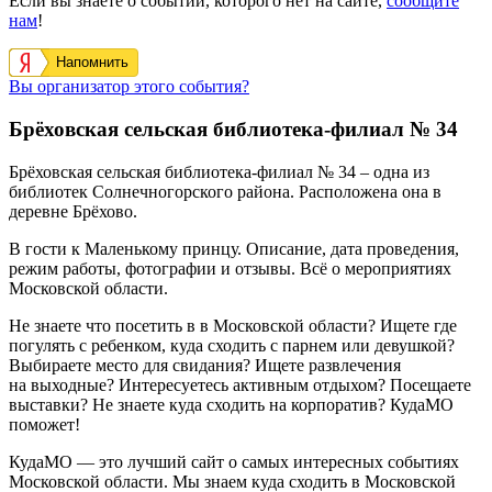
Если вы знаете о событии, которого нет на сайте,
сообщите
нам
!
Напомнить
Вы организатор этого события?
Брёховская сельская библиотека-филиал № 34
Брёховская сельская библиотека-филиал № 34
– одна из
библиотек Солнечногорского района. Расположена она в
деревне
Брёхово
.
В гости к Маленькому принцу. Описание, дата проведения,
режим работы, фотографии и отзывы. Всё о мероприятиях
Московской области.
Не знаете что посетить в в Московской области? Ищете где
погулять с ребенком, куда сходить с парнем или девушкой?
Выбираете место для свидания? Ищете развлечения
на выходные? Интересуетесь активным отдыхом? Посещаете
выставки? Не знаете куда сходить на корпоратив? КудаМО
поможет!
КудаМО — это лучший сайт о самых интересных событиях
Московской области. Мы знаем куда сходить в Московской