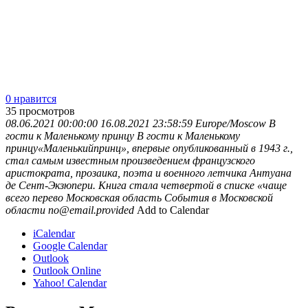
0 нравится
35
просмотров
08.06.2021 00:00:00
16.08.2021 23:58:59
Europe/Moscow
В
гости к Маленькому принцу
В гости к Маленькому
принцу«Маленькийпринц», впервые опубликованный в 1943 г.,
стал самым известным произведением французского
аристократа, прозаика, поэта и военного летчика Антуана
де Сент-Экзюпери. Книга стала четвертой в списке «чаще
всего перево
Московская область
События в Московской
области
no@email.provided
Add to Calendar
iCalendar
Google Calendar
Outlook
Outlook Online
Yahoo! Calendar