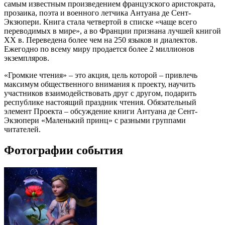
самым известным произведением французского аристократа,
прозаика, поэта и военного летчика Антуана де Сент-
Экзюпери. Книга стала четвертой в списке «чаще всего
переводимых в мире», а во Франции признана лучшей книгой
XX в. Переведена более чем на 250 языков и диалектов.
Ежегодно по всему миру продается более 2 миллионов
экземпляров.
«Громкие чтения» – это акция, цель которой – привлечь
максимум общественного внимания к проекту, научить
участников взаимодействовать друг с другом, подарить
республике настоящий праздник чтения. Обязательный
элемент Проекта – обсуждение книги Антуана де Сент-
Экзюпери «Маленький принц» с разными группами
читателей.
Фотографии события