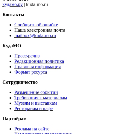
кудамо.ру
| kuda-mo.ru
Контакты
Сообщить об ошибке
Наша электронная почта
mailbox@kuda-mo.ru
КудаМО
Пресс-релиз
Редакционная политика
Правовая информация
Формат ресурса
Сотрудничество
Размещение событий
Требования к материалам
Музеям и выставкам
Ресторанам и кафе
Партнёрам
Реклама на сайте