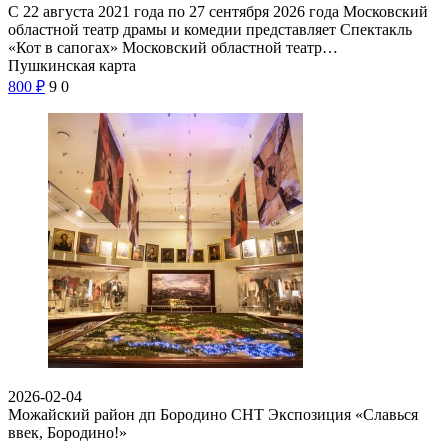
С 22 августа 2021 года по 27 сентября 2026 года Московский
областной театр драмы и комедии представляет Спектакль
«Кот в сапогах» Московский областной театр…
Пушкинская карта
800
₽
9
0
2026-02-04
Можайский район дп Бородино СНТ
Экспозиция «Славься
ввек, Бородино!»