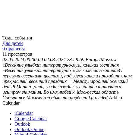
Темы события
Для детей
0 нравится
11
просмотров
02.03.2024 00:00:00
02.03.2024 23:58:59
Europe/Moscow
«Весенние улыбки» литературно-музыкальная гостиная
«Весенние улыбки» литературно-музыкальная гостинаяС
первыми весенними цветами, под звуки капели приходит к нам
прекрасный, весенний праздник — Международный женский
день 8 Марта. День, когда каждая женщина становится
центром внимания. Во имя любви к
Московская область
События в Московской области
no@email.provided
Add to
Calendar
iCalendar
Google Calendar
Outlook
Outlook Online
Yahoo! Calendar