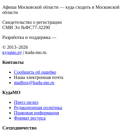
Афиша Московской области — куда сходить в Московской
области
Свидетельство о регистрации
СМИ Эл №ФС77-32290
Разработка и поддержка —
© 2013–2026
кудамо.ру
| kuda-mo.ru
Контакты
Сообщить об ошибке
Наша электронная почта
mailbox@kuda-mo.ru
КудаМО
Пресс-релиз
Редакционная политика
Правовая информация
Формат ресурса
Сотрудничество