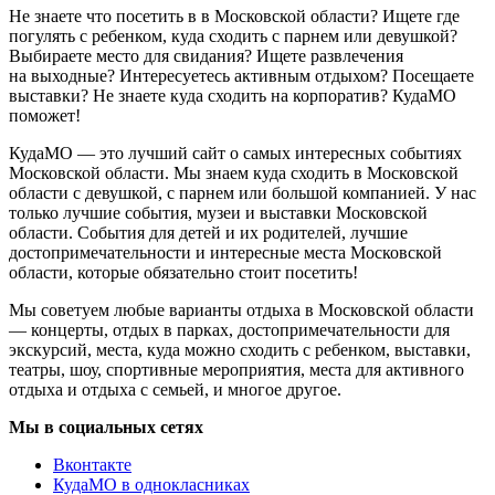
Не знаете что посетить в в Московской области? Ищете где
погулять с ребенком, куда сходить с парнем или девушкой?
Выбираете место для свидания? Ищете развлечения
на выходные? Интересуетесь активным отдыхом? Посещаете
выставки? Не знаете куда сходить на корпоратив? КудаМО
поможет!
КудаМО — это лучший сайт о самых интересных событиях
Московской области. Мы знаем куда сходить в Московской
области с девушкой, с парнем или большой компанией. У нас
только лучшие события, музеи и выставки Московской
области. События для детей и их родителей, лучшие
достопримечательности и интересные места Московской
области, которые обязательно стоит посетить!
Мы советуем любые варианты отдыха в Московской области
— концерты, отдых в парках, достопримечательности для
экскурсий, места, куда можно сходить с ребенком, выставки,
театры, шоу, спортивные мероприятия, места для активного
отдыха и отдыха с семьей, и многое другое.
Мы в социальных сетях
Вконтакте
КудаМО в однокласниках