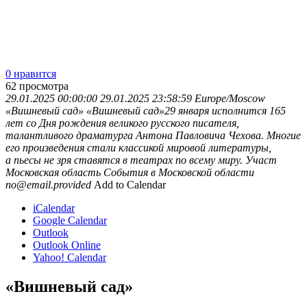
0 нравится
62
просмотра
29.01.2025 00:00:00
29.01.2025 23:58:59
Europe/Moscow
«Вишневый сад»
«Вишневый сад»29 января исполнится 165
лет со Дня рождения великого русского писателя,
талантливого драматурга Антона Павловича Чехова. Многие
его произведения стали классикой мировой литературы,
а пьесы не зря ставятся в театрах по всему миру. Участ
Московская область
События в Московской области
no@email.provided
Add to Calendar
iCalendar
Google Calendar
Outlook
Outlook Online
Yahoo! Calendar
«Вишневый сад»