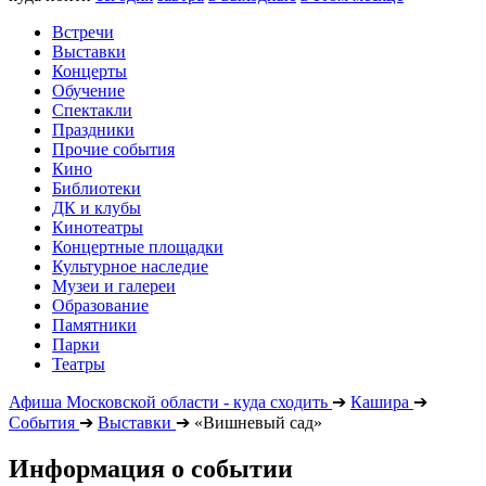
Встречи
Выставки
Концерты
Обучение
Спектакли
Праздники
Прочие события
Кино
Библиотеки
ДК и клубы
Кинотеатры
Концертные площадки
Культурное наследие
Музеи и галереи
Образование
Памятники
Парки
Театры
Афиша Московской области - куда сходить
➔
Кашира
➔
События
➔
Выставки
➔
«Вишневый сад»
Информация о событии