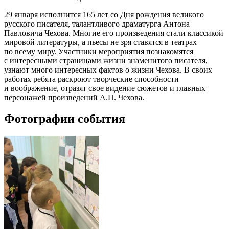
29 января исполнится 165 лет со Дня рождения великого
русского писателя, талантливого драматурга Антона
Павловича Чехова. Многие его произведения стали классикой
мировой литературы, а пьесы не зря ставятся в театрах
по всему миру. Участники мероприятия познакомятся
с интересными страницами жизни знаменитого писателя,
узнают много интересных фактов о жизни Чехова. В своих
работах ребята раскроют творческие способности
и воображение, отразят свое видение сюжетов и главных
персонажей произведений А.П. Чехова.
Фотографии события