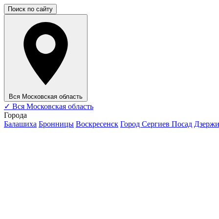
Поиск по сайту
Вся Московская область
✓
Вся Московская область
Города
Балашиха
Бронницы
Воскресенск
Город Сергиев Посад
Дзерж