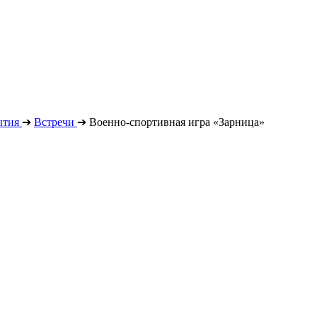
ытия
➔
Встречи
➔
Военно-спортивная игра «Зарница»