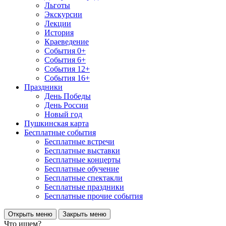
Льготы
Экскурсии
Лекции
История
Краеведение
События 0+
События 6+
События 12+
События 16+
Праздники
День Победы
День России
Новый год
Пушкинская карта
Бесплатные события
Бесплатные встречи
Бесплатные выставки
Бесплатные концерты
Бесплатные обучение
Бесплатные спектакли
Бесплатные праздники
Бесплатные прочие события
Открыть меню
Закрыть меню
Что ищем?