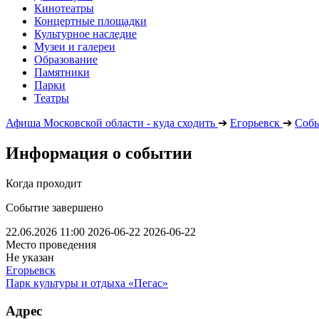
Кинотеатры
Концертные площадки
Культурное наследие
Музеи и галереи
Образование
Памятники
Парки
Театры
Афиша Московской области - куда сходить
➔
Егорьевск
➔
Соб
Информация о событии
Когда проходит
Событие завершено
22.06.2026 11:00
2026-06-22
2026-06-22
Место проведения
Не указан
Егорьевск
Парк культуры и отдыха «Пегас»
Адрес