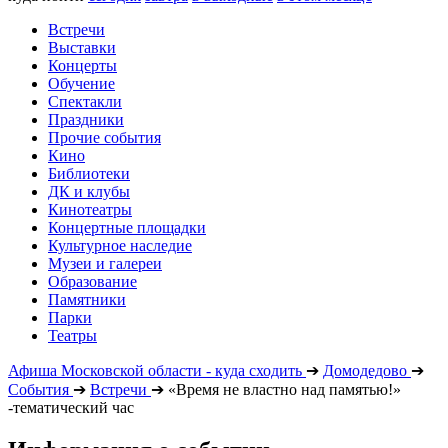
Встречи
Выставки
Концерты
Обучение
Спектакли
Праздники
Прочие события
Кино
Библиотеки
ДК и клубы
Кинотеатры
Концертные площадки
Культурное наследие
Музеи и галереи
Образование
Памятники
Парки
Театры
Афиша Московской области - куда сходить
➔
Домодедово
➔
События
➔
Встречи
➔
«Время не властно над памятью!»
-тематический час