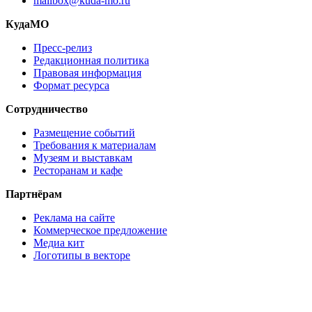
mailbox@kuda-mo.ru
КудаМО
Пресс-релиз
Редакционная политика
Правовая информация
Формат ресурса
Сотрудничество
Размещение событий
Требования к материалам
Музеям и выставкам
Ресторанам и кафе
Партнёрам
Реклама на сайте
Коммерческое предложение
Медиа кит
Логотипы в векторе