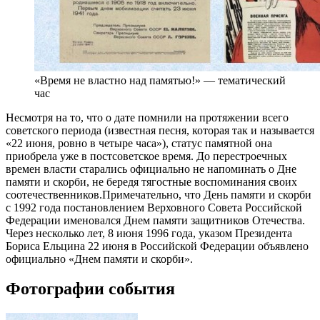
«Время не властно над памятью!» — тематический
час
Несмотря на то, что о дате помнили на протяжении всего
советского периода (известная песня, которая так и называется
«22 июня, ровно в четыре часа»), статус памятной она
приобрела уже в постсоветское время. До перестроечных
времен власти старались официально не напоминать о Дне
памяти и скорби, не бередя тягостные воспоминания своих
соотечественников.
Примечательно, что День памяти и скорби
с 1992 года постановлением Верховного Совета Российской
Федерации именовался Днем памяти защитников Отечества.
Через несколько лет, 8 июня 1996 года, указом Президента
Бориса Ельцина 22 июня в Российской Федерации объявлено
официально «Днем памяти и скорби».
Фотографии события