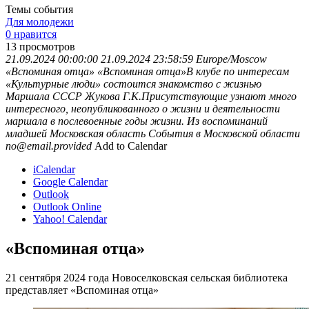
Темы события
Для молодежи
0 нравится
13
просмотров
21.09.2024 00:00:00
21.09.2024 23:58:59
Europe/Moscow
«Вспоминая отца»
«Вспоминая отца»В клубе по интересам
«Культурные люди» состоится знакомство с жизнью
Маршала СССР Жукова Г.К.Присутствующие узнают много
интересного, неопубликованного о жизни и деятельности
маршала в послевоенные годы жизни. Из воспоминаний
младшей
Московская область
События в Московской области
no@email.provided
Add to Calendar
iCalendar
Google Calendar
Outlook
Outlook Online
Yahoo! Calendar
«Вспоминая отца»
21 сентября 2024 года Новоселковская сельская библиотека
представляет «Вспоминая отца»