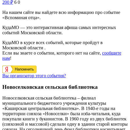
200
₽
6
0
На нашем сайте вы найдете всю информацию про событие
«Вспоминая отца».
КудаМО — это интерактивная афиша самых интересных
событий Московской области.
КудаМО в курсе всех событий, которые пройдут в
Московской области .
Если вы знаете о событии, которого нет на сайте,
сообщите
нам
!
Напомнить
Вы организатор этого события?
Новоселковская сельская библиотека
Новоселковская сельская библиотека – филиал
муниципального бюджетного учреждения культуры
«Каширская центральная библиотека». В 1940-е годы на
территории совхоза «Новоселки» была изба-читальня, куда
покупали книги у букинистов. В 1960 году из двух библиотек
(совхозной и массовой) сделали одну в здании старой конторы
совхоза. На сегодняшний день фонд библиотеки насчитывает