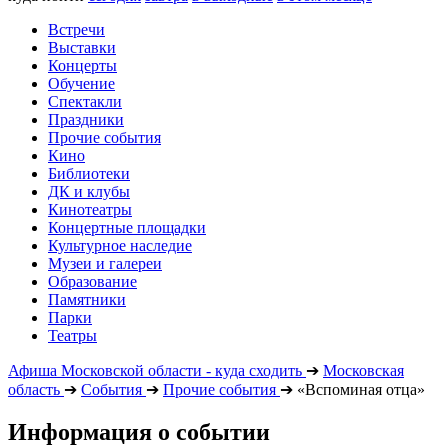
Встречи
Выставки
Концерты
Обучение
Спектакли
Праздники
Прочие события
Кино
Библиотеки
ДК и клубы
Кинотеатры
Концертные площадки
Культурное наследие
Музеи и галереи
Образование
Памятники
Парки
Театры
Афиша Московской области - куда сходить
➔
Московская
область
➔
События
➔
Прочие события
➔
«Вспоминая отца»
Информация о событии