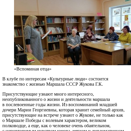
«Вспоминая отца»
В клубе по интересам «Культурные люди» состоится
знакомство с жизнью Маршала СССР Жукова Г.К.
Присутствующие узнают много интересного,
неопубликованного о жизни и деятельности маршала
в послевоенные годы жизни. Из воспоминаний младшей
дочери Марии Георгиевны, которая хранит семейный архив,
присутствующие на встрече узнают о Жукове, не только как
о Маршале Победы с волевым характером, великом
полководце, а еще, как о человеке очень обаятельном,
с неповторимым чувством юмора, мягком и дипломатичном