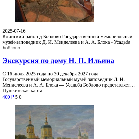
2025-07-16
Клинский район д Боблово
Государственный мемориальный
музей-заповедник Д. И. Менделеева и А. А. Блока - Усадьба
Боблово
Экскурсия по дому Н. П. Ильина
С 16 июля 2025 года по 30 декабря 2027 года
Государственный мемориальный музей-заповедник Д. И.
Менделеева и А. А. Блока — Усадьба Боблово представляет…
Пушкинская карта
400
₽
5
0