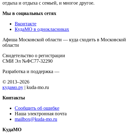
отдыха и отдыха с семьей, и многое другое.
Мы в социальных сетях
Вконтакте
КудаМО в однокласниках
Афиша Московской области — куда сходить в Московской
области
Свидетельство о регистрации
СМИ Эл №ФС77-32290
Разработка и поддержка —
© 2013–2026
кудамо.ру
| kuda-mo.ru
Контакты
Сообщить об ошибке
Наша электронная почта
mailbox@kuda-mo.ru
КудаМО