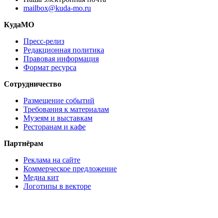
mailbox@kuda-mo.ru
КудаМО
Пресс-релиз
Редакционная политика
Правовая информация
Формат ресурса
Сотрудничество
Размещение событий
Требования к материалам
Музеям и выставкам
Ресторанам и кафе
Партнёрам
Реклама на сайте
Коммерческое предложение
Медиа кит
Логотипы в векторе