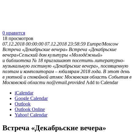
0 нравится
18
просмотров
07.12.2018 00:00:00
07.12.2018 23:58:59
Europe/Moscow
Встреча «Декабрьские вечера»
Встреча «Декабрьские
вечера»Сельский дом культуры «Молодёжный»
и библиотека № 18 приглашают посетить литературно-
музыкальную гостиную «Декабрьские вечера», посвященную
поэтам и композиторам – юбилярам 2018 года. В этот день
в уютной и спокойной атмос
Московская область
События в
Московской области
no@email.provided
Add to Calendar
iCalendar
Google Calendar
Outlook
Outlook Online
Yahoo! Calendar
Встреча «Декабрьские вечера»