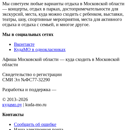
Мы советуем любые варианты отдыха в Московской области
— концерты, отдых в парках, достопримечательности для
экскурсий, места, куда можно сходить с ребенком, выставки,
театры, шоу, спортивные мероприятия, места для активного
отдыха и отдыха с семьей, и многое другое.
Мы в социальных сетях
Вконтакте
КудаМО в однокласниках
Афиша Московской области — куда сходить в Московской
области
Свидетельство о регистрации
СМИ Эл №ФС77-32290
Разработка и поддержка —
© 2013–2026
кудамо.ру
| kuda-mo.ru
Контакты
Сообщить об ошибке
Наша электронная почта