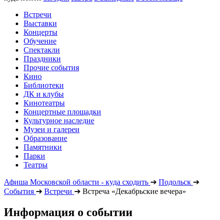
Встречи
Выставки
Концерты
Обучение
Спектакли
Праздники
Прочие события
Кино
Библиотеки
ДК и клубы
Кинотеатры
Концертные площадки
Культурное наследие
Музеи и галереи
Образование
Памятники
Парки
Театры
Афиша Московской области - куда сходить
➔
Подольск
➔
События
➔
Встречи
➔
Встреча «Декабрьские вечера»
Информация о событии