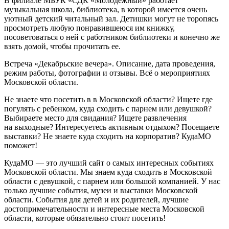
В филиале МБУК «СДК «Молодежный» работает
музыкальная школа, библиотека, в которой имеется очень
уютный детский читальный зал. Детишки могут не торопясь
просмотреть любую понравившеюся им книжку,
посоветоваться о ней с работником библиотеки и конечно же
взять домой, чтобы прочитать ее.
Встреча «Декабрьские вечера». Описание, дата проведения,
режим работы, фотографии и отзывы. Всё о мероприятиях
Московской области.
Не знаете что посетить в в Московской области? Ищете где
погулять с ребенком, куда сходить с парнем или девушкой?
Выбираете место для свидания? Ищете развлечения
на выходные? Интересуетесь активным отдыхом? Посещаете
выставки? Не знаете куда сходить на корпоратив? КудаМО
поможет!
КудаМО — это лучший сайт о самых интересных событиях
Московской области. Мы знаем куда сходить в Московской
области с девушкой, с парнем или большой компанией. У нас
только лучшие события, музеи и выставки Московской
области. События для детей и их родителей, лучшие
достопримечательности и интересные места Московской
области, которые обязательно стоит посетить!