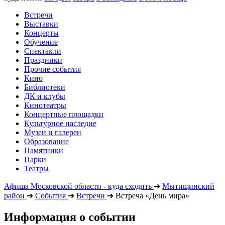
Встречи
Выставки
Концерты
Обучение
Спектакли
Праздники
Прочие события
Кино
Библиотеки
ДК и клубы
Кинотеатры
Концертные площадки
Культурное наследие
Музеи и галереи
Образование
Памятники
Парки
Театры
Афиша Московской области - куда сходить
➔
Мытищинский
район
➔
События
➔
Встречи
➔
Встреча «День мира»
Информация о событии