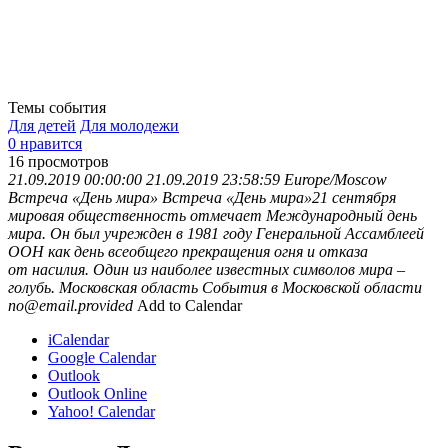
Темы события
Для детей
Для молодежи
0 нравится
16
просмотров
21.09.2019 00:00:00
21.09.2019 23:58:59
Europe/Moscow
Встреча «День мира»
Встреча «День мира»21 сентября
мировая общественность отмечает Международный день
мира. Он был учрежден в 1981 году Генеральной Ассамблеей
ООН как день всеобщего прекращения огня и отказа
от насилия. Один из наиболее известных символов мира –
голубь.
Московская область
События в Московской области
no@email.provided
Add to Calendar
iCalendar
Google Calendar
Outlook
Outlook Online
Yahoo! Calendar