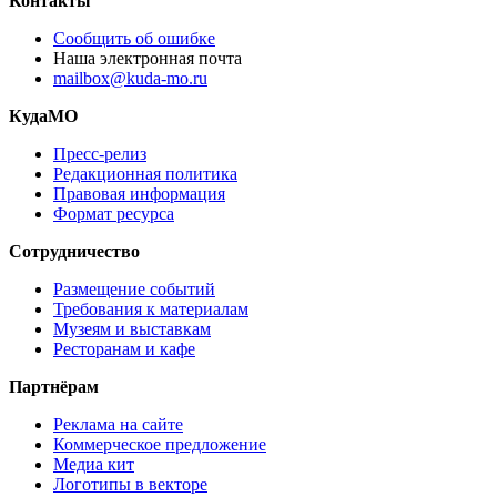
Контакты
Сообщить об ошибке
Наша электронная почта
mailbox@kuda-mo.ru
КудаМО
Пресс-релиз
Редакционная политика
Правовая информация
Формат ресурса
Сотрудничество
Размещение событий
Требования к материалам
Музеям и выставкам
Ресторанам и кафе
Партнёрам
Реклама на сайте
Коммерческое предложение
Медиа кит
Логотипы в векторе