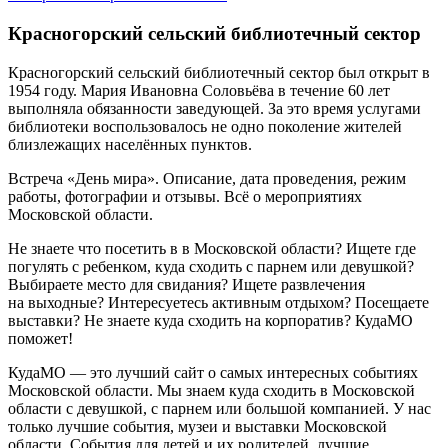
Красногорский сельский библиотечный сектор
Красногорский сельский библиотечный сектор был открыт в
1954 году. Мария Ивановна Соловьёва в течение 60 лет
выполняла обязанности заведующей. За это время услугами
библиотеки воспользовалось не одно поколение жителей
близлежащих населённых пунктов.
Встреча «День мира». Описание, дата проведения, режим
работы, фотографии и отзывы. Всё о мероприятиях
Московской области.
Не знаете что посетить в в Московской области? Ищете где
погулять с ребенком, куда сходить с парнем или девушкой?
Выбираете место для свидания? Ищете развлечения
на выходные? Интересуетесь активным отдыхом? Посещаете
выставки? Не знаете куда сходить на корпоратив? КудаМО
поможет!
КудаМО — это лучший сайт о самых интересных событиях
Московской области. Мы знаем куда сходить в Московской
области с девушкой, с парнем или большой компанией. У нас
только лучшие события, музеи и выставки Московской
области. События для детей и их родителей, лучшие