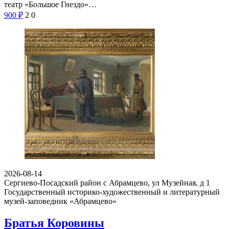
театр «Большое Гнездо»…
900
₽
2
0
2026-08-14
Сергиево-Посадский район с Абрамцево, ул Музейная, д 1
Государственный историко-художественный и литературный
музей-заповедник «Абрамцево»
Братья Коровины