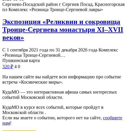
Сергиево-Посадский район г Сергиев Посад, Красногорская
пл
Комплекс «Ризница Троице-Сергиевой лавры»
Экспозиция «Реликвии и сокровища
Троице-Сергиева монастыря XI–XVII
веков»
С 1 сентября 2021 года по 31 декабря 2026 года Комплекс
«Ризница Троице-Сергиевой…
Пушкинская карта
320
₽
4
0
На нашем сайте вы найдете всю информацию про событие
встреча «Космические миры».
КудаМО — это интерактивная афиша самых интересных
событий Московской области.
КудаМО в курсе всех событий, которые пройдут в
Московской области .
Если вы знаете о событии, которого нет на сайте,
сообщите
нам
!