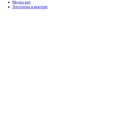
Медиа кит
Логотипы в векторе