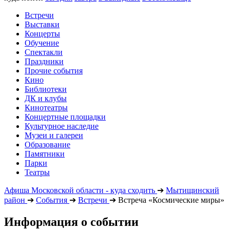
Встречи
Выставки
Концерты
Обучение
Спектакли
Праздники
Прочие события
Кино
Библиотеки
ДК и клубы
Кинотеатры
Концертные площадки
Культурное наследие
Музеи и галереи
Образование
Памятники
Парки
Театры
Афиша Московской области - куда сходить
➔
Мытищинский
район
➔
События
➔
Встречи
➔
Встреча «Космические миры»
Информация о событии