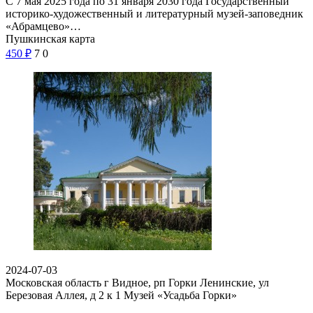
С 7 мая 2025 года по 31 января 2030 года Государственный
историко-художественный и литературный музей-заповедник
«Абрамцево»…
Пушкинская карта
450
₽
7
0
2024-07-03
Московская область г Видное, рп Горки Ленинские, ул
Березовая Аллея, д 2 к 1
Музей «Усадьба Горки»