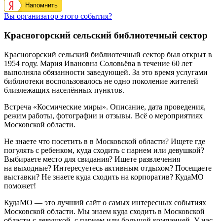
Напомнить
Вы организатор этого события?
Красногорский сельский библиотечный сектор
Красногорский сельский библиотечный сектор был открыт в
1954 году. Мария Ивановна Соловьёва в течение 60 лет
выполняла обязанности заведующей. За это время услугами
библиотеки воспользовалось не одно поколение жителей
близлежащих населённых пунктов.
Встреча «Космические миры». Описание, дата проведения,
режим работы, фотографии и отзывы. Всё о мероприятиях
Московской области.
Не знаете что посетить в в Московской области? Ищете где
погулять с ребенком, куда сходить с парнем или девушкой?
Выбираете место для свидания? Ищете развлечения
на выходные? Интересуетесь активным отдыхом? Посещаете
выставки? Не знаете куда сходить на корпоратив? КудаМО
поможет!
КудаМО — это лучший сайт о самых интересных событиях
Московской области. Мы знаем куда сходить в Московской
области с девушкой, с парнем или большой компанией. У нас