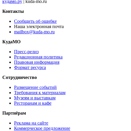
кудамо.ру
| kuda-mo.ru
Контакты
Сообщить об ошибке
Наша электронная почта
mailbox@kuda-mo.ru
КудаМО
Пресс-релиз
Редакционная политика
Правовая информация
Формат ресурса
Сотрудничество
Размещение событий
Требования к материалам
Музеям и выставкам
Ресторанам и кафе
Партнёрам
Реклама на сайте
Коммерческое предложение