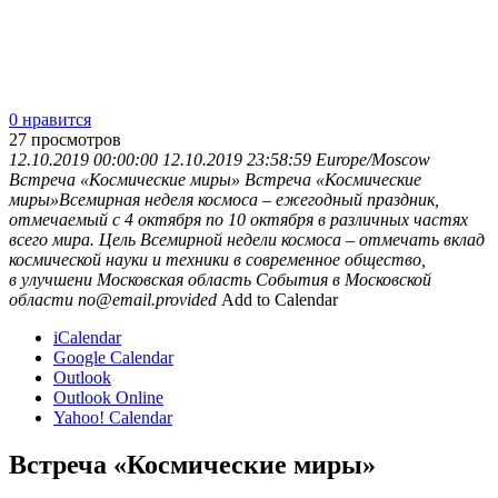
0 нравится
27
просмотров
12.10.2019 00:00:00
12.10.2019 23:58:59
Europe/Moscow
Встреча «Космические миры»
Встреча «Космические
миры»Всемирная неделя космоса – ежегодный праздник,
отмечаемый с 4 октября по 10 октября в различных частях
всего мира. Цель Всемирной недели космоса – отмечать вклад
космической науки и техники в современное общество,
в улучшени
Московская область
События в Московской
области
no@email.provided
Add to Calendar
iCalendar
Google Calendar
Outlook
Outlook Online
Yahoo! Calendar
Встреча «Космические миры»