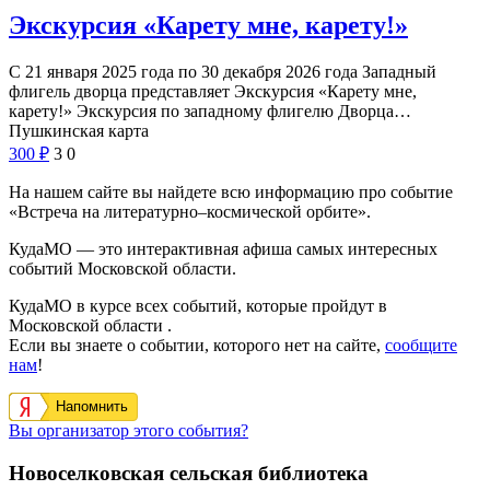
Экскурсия «Карету мне, карету!»
С 21 января 2025 года по 30 декабря 2026 года Западный
флигель дворца представляет Экскурсия «Карету мне,
карету!» Экскурсия по западному флигелю Дворца…
Пушкинская карта
300
₽
3
0
На нашем сайте вы найдете всю информацию про событие
«Встреча на литературно–космической орбите».
КудаМО — это интерактивная афиша самых интересных
событий Московской области.
КудаМО в курсе всех событий, которые пройдут в
Московской области .
Если вы знаете о событии, которого нет на сайте,
сообщите
нам
!
Напомнить
Вы организатор этого события?
Новоселковская сельская библиотека