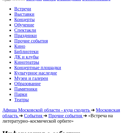
Встречи
Выставки
Концерты
Обучение
Спектакли
Праздники
Прочие события
Кино
Библиотеки
ДК и клубы
Кинотеатры
Концертные площадки
Культурное наследие
Музеи и галереи
Образование
Памятники
Парки
Театры
Афиша Московской области - куда сходить
➔
Московская
область
➔
События
➔
Прочие события
➔
«Встреча на
литературно–космической орбите»