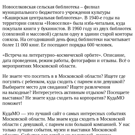
Новоселковская сельская библиотека – филиал
муниципального бюджетного учреждения культуры
«Каширская центральная библиотека». В 1940-е годы на
территории совхоза «Новоселки» была изба-читальня, куда
покупали книги у букинистов. В 1960 году из двух библиотек
(совхозной и массовой) сделали одну в здании старой конторы
совхоза. На сегодняшний день фонд библиотеки насчитывает
более 11 000 книг. Ее посещают порядка 600 человек.
«Встреча на литературно–космической орбите». Описание,
дата проведения, режим работы, фотографии и отзывы. Всё о
мероприятиях Московской области.
Не знаете что посетить в в Московской области? Ищете где
погулять с ребенком, куда сходить с парнем или девушкой?
Выбираете место для свидания? Ищете развлечения
на выходные? Интересуетесь активным отдыхом? Посещаете
выставки? Не знаете куда сходить на корпоратив? КудаМО
поможет!
КудаМО — это лучший сайт о самых интересных событиях
Московской области. Мы знаем куда сходить в Московской
области с девушкой, с парнем или большой компанией. У нас
только лучшие события, музеи и выставки Московской