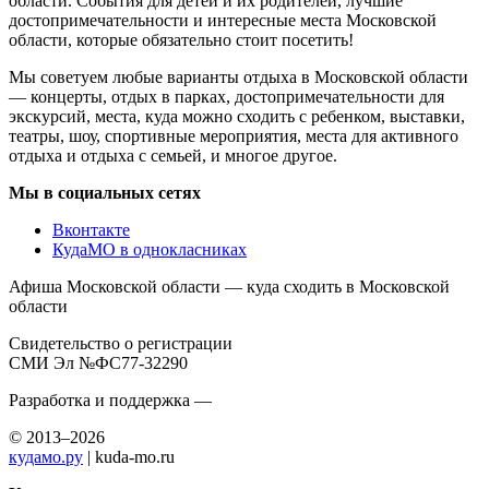
области. События для детей и их родителей, лучшие
достопримечательности и интересные места Московской
области, которые обязательно стоит посетить!
Мы советуем любые варианты отдыха в Московской области
— концерты, отдых в парках, достопримечательности для
экскурсий, места, куда можно сходить с ребенком, выставки,
театры, шоу, спортивные мероприятия, места для активного
отдыха и отдыха с семьей, и многое другое.
Мы в социальных сетях
Вконтакте
КудаМО в однокласниках
Афиша Московской области — куда сходить в Московской
области
Свидетельство о регистрации
СМИ Эл №ФС77-32290
Разработка и поддержка —
© 2013–2026
кудамо.ру
| kuda-mo.ru