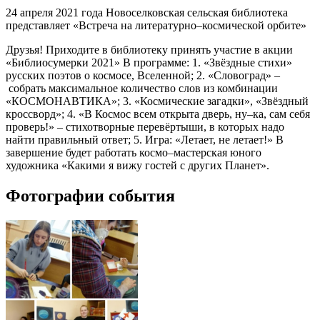
24 апреля 2021 года Новоселковская сельская библиотека
представляет «Встреча на литературно–космической орбите»
Друзья! Приходите в библиотеку принять участие в акции
«Библиосумерки 2021» В программе: 1. «Звёздные стихи»
русских поэтов о космосе, Вселенной; 2. «Словоград» –
собрать максимальное количество слов из комбинации
«КОСМОНАВТИКА»; 3. «Космические загадки», «Звёздный
кроссворд»; 4. «В Космос всем открыта дверь, ну–ка, сам себя
проверь!» – стихотворные перевёртыши, в которых надо
найти правильный ответ; 5. Игра: «Летает, не летает!» В
завершение будет работать космо–мастерская юного
художника «Какими я вижу гостей с других Планет».
Фотографии события