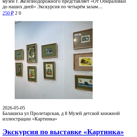
музей г. Железнодорожного представляет «От Обираловки
до наших дней» Экскурсия по четырём залам…
250
₽
2
0
2026-05-05
Балашиха ул Пролетарская, д 8
Музей детской книжной
иллюстрации «Картинка»
Экскурсия по выставке «Картинка»