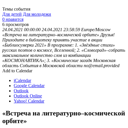
Темы события
Для детей
Для молодежи
0 нравится
6
просмотров
24.04.2021 00:00:00
24.04.2021 23:58:59
Europe/Moscow
«Встреча на литературно–космической орбите»
Друзья!
Приходите в библиотеку принять участие в акции
«Библиосумерки 2021» В программе: 1. «Звёздные стихи»
русских поэтов о космосе, Вселенной; 2. «Словоград»–собрать
максимальное количество слов из комбинации
«КОСМОНАВТИКА»; 3. «Космические загадк
Московская
область
События в Московской области
no@email.provided
Add to Calendar
iCalendar
Google Calendar
Outlook
Outlook Online
Yahoo! Calendar
«Встреча на литературно–космической
орбите»