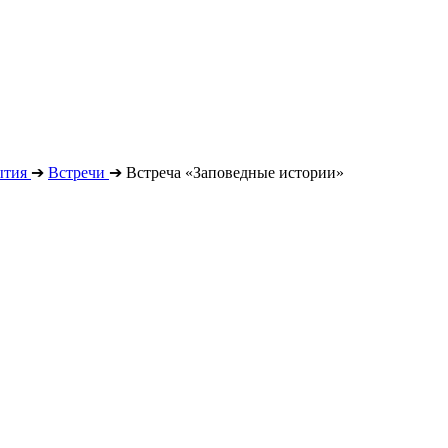
ытия
➔
Встречи
➔
Встреча «Заповедные истории»