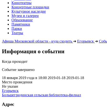
Кинотеатры
Концертные площадки
Культурное наследие
Музеи и галереи
Образование
Памятники
Парки
Театры
Афиша Московской области - куда сходить
➔
Егорьевск
➔
Соб
Информация о событии
Когда проходит
Событие завершено
18 января 2019 года в 18:00
2019-01-18
2019-01-18
Место проведения
Не указан
Егорьевск
Большегридинская сельская библиотека-филиал
Адрес