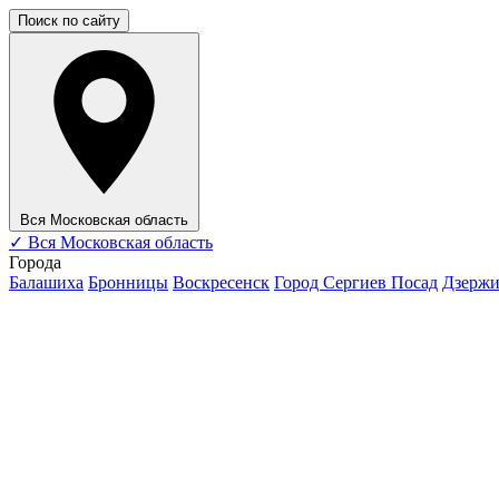
Поиск по сайту
Вся Московская область
✓
Вся Московская область
Города
Балашиха
Бронницы
Воскресенск
Город Сергиев Посад
Дзерж