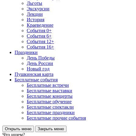
Льготы
Экскурсии
Лекции
История
Краеведение
События 0+
События 6+
События 12+
События 16+
Праздники
День Победы
День России
Новый год
Пушкинская карта
Бесплатные события
Бесплатные встречи
Бесплатные выставки
Бесплатные концерты
Бесплатные обучение
Бесплатные спектакли
Бесплатные праздники
Бесплатные прочие события
Открыть меню
Закрыть меню
Что ищем?