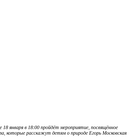
е 18 января в 18:00 пройдёт мероприятие, посвящённое
ва, которые расскажут детям о природе Егорь
Московская