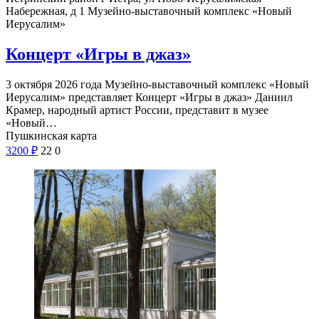
Набережная, д 1
Музейно-выставочный комплекс «Новый
Иерусалим»
Концерт «Игры в джаз»
3 октября 2026 года Музейно-выставочный комплекс «Новый
Иерусалим» представляет Концерт «Игры в джаз» Даниил
Крамер, народный артист России, представит в музее
«Новый…
Пушкинская карта
3200
₽
22
0