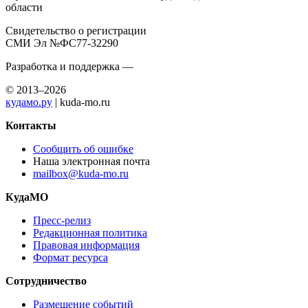
области
Свидетельство о регистрации
СМИ Эл №ФС77-32290
Разработка и поддержка —
© 2013–2026
кудамо.ру
| kuda-mo.ru
Контакты
Сообщить об ошибке
Наша электронная почта
mailbox@kuda-mo.ru
КудаМО
Пресс-релиз
Редакционная политика
Правовая информация
Формат ресурса
Сотрудничество
Размещение событий