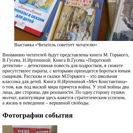
Выставка «Читатель советует читателю»
Вниманию читателей будут представлены книги М. Горького,
В.Гусева, Н.Иртениной. Книга В.Гусева «Пиратский
детектив» – детективная повесть для подростков, в сюжете
присутствуют пираты, с которыми приходится бороться юным
сыщикам. Рассказы и сказки М.Горького – это школьная
классика для детей. Книга Н.Иртениной «Меч Константина»
о том, как под маской мира прячется война. У этой войны два
лица, две стороны, две реальности. По одну сторону пушки
молчат, капитуляция здесь кажется стратегическим успехом,
а жизнь в неведении – вершиной свободы.
Фотографии события