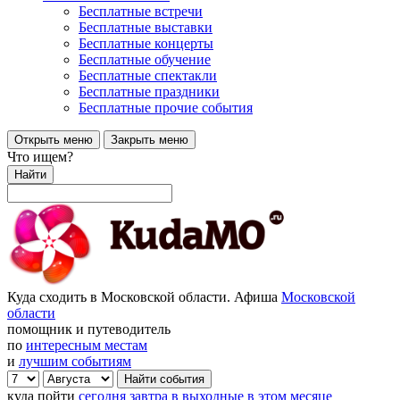
Бесплатные встречи
Бесплатные выставки
Бесплатные концерты
Бесплатные обучение
Бесплатные спектакли
Бесплатные праздники
Бесплатные прочие события
Открыть меню
Закрыть меню
Что ищем?
Найти
Куда сходить в Московской области. Афиша
Московской
области
помощник и путеводитель
по
интересным местам
и
лучшим событиям
куда пойти
сегодня
завтра
в выходные
в этом месяце