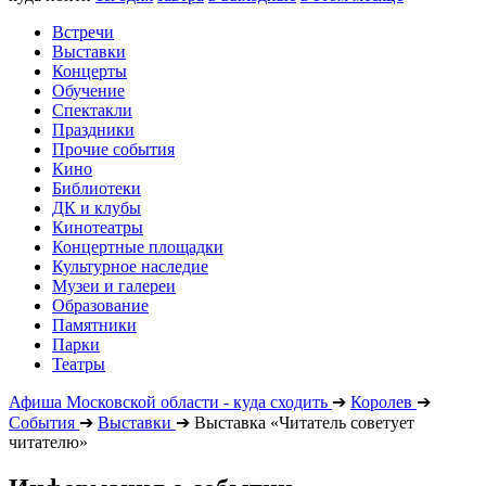
Встречи
Выставки
Концерты
Обучение
Спектакли
Праздники
Прочие события
Кино
Библиотеки
ДК и клубы
Кинотеатры
Концертные площадки
Культурное наследие
Музеи и галереи
Образование
Памятники
Парки
Театры
Афиша Московской области - куда сходить
➔
Королев
➔
События
➔
Выставки
➔
Выставка «Читатель советует
читателю»