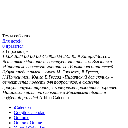
Темы события
Для детей
0 нравится
23
просмотра
19.08.2024 00:00:00
31.08.2024 23:58:59
Europe/Moscow
Выставка «Читатель советует читателю»
Выставка
«Читатель советует читателю»Вниманию читателей
будут представлены книги М. Горького, В.Гусева,
Н.Иртениной. Книга В.Гусева «Пиратский детектив» –
детективная повесть для подростков, в сюжете
присутствуют пираты, с которыми приходится боротьс
Московская область
События в Московской области
no@email.provided
Add to Calendar
iCalendar
Google Calendar
Outlook
Outlook Online
Yahoo! Calendar