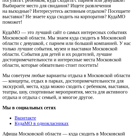
погулять с ребенком, куда сходить с парнем или девушкой?
Выбираете место для свидания? Ищете развлечения
на выходные? Интересуетесь активным отдыхом? Посещаете
выставки? Не знаете куда сходить на корпоратив? КудаМО
поможет!
КудаМО — это лучший сайт о самых интересных событиях
Московской области. Мы знаем куда сходить в Московской
области с девушкой, с парнем или большой компанией. У нас
только лучшие события, музеи и выставки Московской
области. События для детей и их родителей, лучшие
достопримечательности и интересные места Московской
области, которые обязательно стоит посетить!
Мы советуем любые варианты отдыха в Московской области
— концерты, отдых в парках, достопримечательности для
экскурсий, места, куда можно сходить с ребенком, выставки,
театры, шоу, спортивные мероприятия, места для активного
отдыха и отдыха с семьей, и многое другое.
Мы в социальных сетях
Вконтакте
КудаМО в однокласниках
Афиша Московской области — куда сходить в Московской